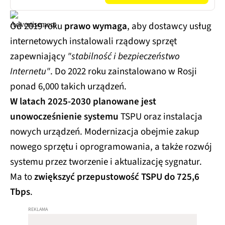
Od 2019 roku
prawo wymaga
, aby dostawcy usług
internetowych instalowali rządowy sprzęt
zapewniający
"stabilność i bezpieczeństwo
Internetu"
. Do 2022 roku zainstalowano w Rosji
ponad 6,000 takich urządzeń.
W latach 2025-2030 planowane jest
unowocześnienie systemu
TSPU oraz instalacja
nowych urządzeń. Modernizacja obejmie zakup
nowego sprzętu i oprogramowania, a także rozwój
systemu przez tworzenie i aktualizację sygnatur.
Ma to
zwiększyć przepustowość TSPU do 725,6
Tbps
.