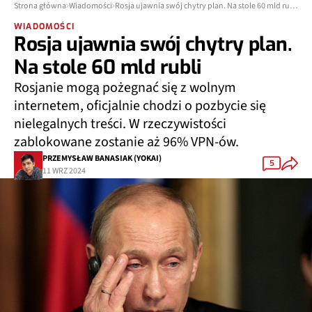
Strona główna
Wiadomości
Rosja ujawnia swój chytry plan. Na stole 60 mld rubli
WIADOMOŚCI
Rosja ujawnia swój chytry plan.
Na stole 60 mld rubli
Rosjanie mogą pożegnać się z wolnym
internetem, oficjalnie chodzi o pozbycie się
nielegalnych treści. W rzeczywistości
zablokowane zostanie aż 96% VPN-ów.
PRZEMYSŁAW BANASIAK (YOKAI)
5
11 WRZ 2024