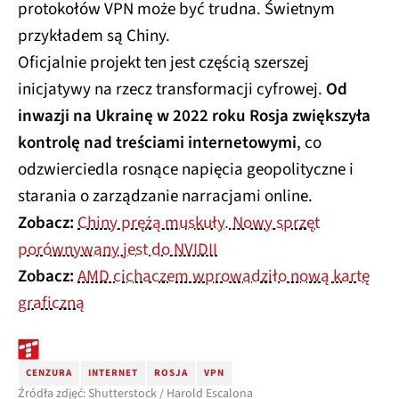
protokołów VPN może być trudna. Świetnym
przykładem są Chiny.
Oficjalnie projekt ten jest częścią szerszej
inicjatywy na rzecz transformacji cyfrowej.
Od
inwazji na Ukrainę w 2022 roku Rosja zwiększyła
kontrolę nad treściami internetowymi
, co
odzwierciedla rosnące napięcia geopolityczne i
starania o zarządzanie narracjami online.
Zobacz:
Chiny prężą muskuły. Nowy sprzęt
porównywany jest do NVIDII
Zobacz:
AMD cichaczem wprowadziło nową kartę
graficzną
CENZURA
INTERNET
ROSJA
VPN
Źródła zdjęć: Shutterstock / Harold Escalona