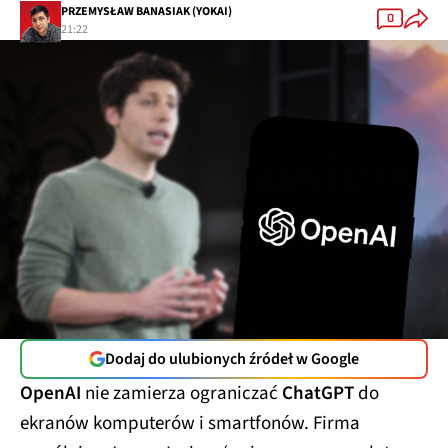
PRZEMYSŁAW BANASIAK (YOKAI)
0
21:22
Dodaj do ulubionych źródeł w Google
OpenAI
nie zamierza ograniczać
ChatGPT
do
ekranów komputerów i smartfonów. Firma