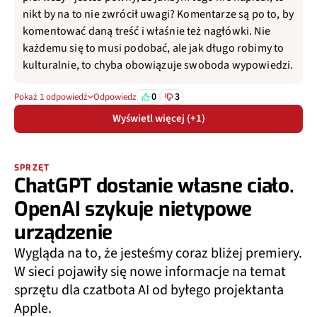
nikt by na to nie zwrócił uwagi? Komentarze są po to, by
komentować daną treść i właśnie też nagłówki. Nie
każdemu się to musi podobać, ale jak długo robimy to
kulturalnie, to chyba obowiązuje swoboda wypowiedzi.
0
3
Pokaż 1 odpowiedź
Odpowiedz
Wyświetl więcej (+1)
SPRZĘT
ChatGPT dostanie własne ciało.
OpenAI szykuje nietypowe
urządzenie
Wygląda na to, że jesteśmy coraz bliżej premiery.
W sieci pojawiły się nowe informacje na temat
sprzętu dla czatbota AI od byłego projektanta
Apple.