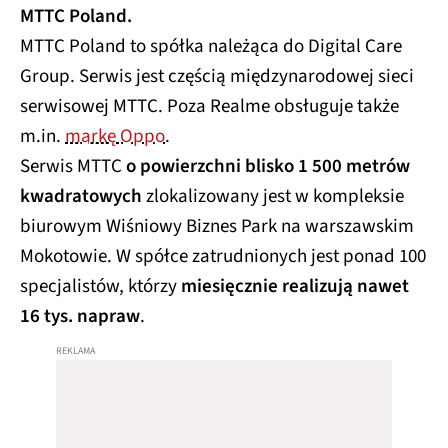
MTTC Poland.
MTTC Poland to spółka należąca do Digital Care
Group. Serwis jest częścią międzynarodowej sieci
serwisowej MTTC. Poza Realme obsługuje także
m.in.
markę Oppo
.
Serwis MTTC
o powierzchni blisko 1 500 metrów
kwadratowych
zlokalizowany jest w kompleksie
biurowym Wiśniowy Biznes Park na warszawskim
Mokotowie. W spółce zatrudnionych jest ponad 100
specjalistów, którzy
miesięcznie realizują nawet
16 tys. napraw
.