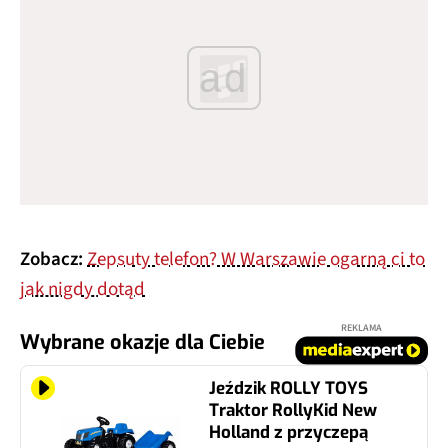
ad
Zobacz:
Zepsuty telefon? W Warszawie ogarną ci to
jak nigdy dotąd
REKLAMA
Wybrane okazje dla Ciebie
Jeździk ROLLY TOYS
Traktor RollyKid New
Holland z przyczepą