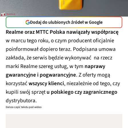
Dodaj do ulubionych źródeł w Google
Realme oraz MTTC Polska nawiązały współpracę
w marcu tego roku, o czym producent oficjalnie
poinformował dopiero teraz. Podpisana umowa
zakłada, że serwis będzie wykonywać na rzecz
marki Realme szereg usług, w tym
naprawy
gwarancyjne i pogwarancyjne
. Z oferty mogą
korzystać
wszyscy klienci
, niezależnie od tego, czy
kupili swój sprzęt
u polskiego czy zagranicznego
dystrybutora.
Dalsza część tekstu pod wideo