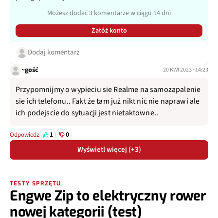
Możesz dodać 3 komentarze w ciągu 14 dni
Załóż konto
Dodaj komentarz
~gość
20 KWI 2023 · 14:23
Przypomnijmy o wypieciu sie Realme na samozapalenie
sie ich telefonu.. Fakt że tam już nikt nic nie naprawi ale
ich podejscie do sytuacji jest nietaktowne..
1
0
Odpowiedz
Wyświetl więcej (+3)
TESTY SPRZĘTU
Engwe Zip to elektryczny rower
nowej kategorii (test)