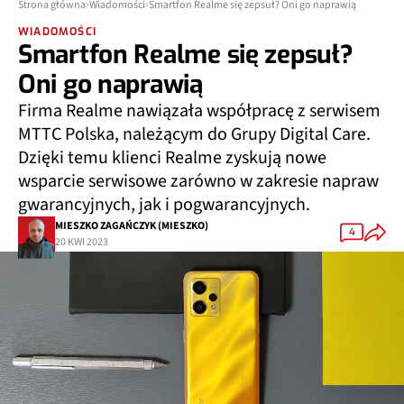
Strona główna
Wiadomości
Smartfon Realme się zepsuł? Oni go naprawią
WIADOMOŚCI
Smartfon Realme się zepsuł?
Oni go naprawią
Firma Realme nawiązała współpracę z serwisem
MTTC Polska, należącym do Grupy Digital Care.
Dzięki temu klienci Realme zyskują nowe
wsparcie serwisowe zarówno w zakresie napraw
gwarancyjnych, jak i pogwarancyjnych.
MIESZKO ZAGAŃCZYK (MIESZKO)
4
20 KWI 2023