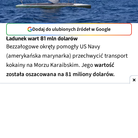
Dodaj do ulubionych źródeł w Google
Ładunek wart 81 mln dolarów
Bezzałogowe okręty pomogły US Navy
(amerykańska marynarka) przechwycić transport
kokainy na Morzu Karaibskim. Jego
wartość
została oszacowana na 81 miliony dolarów.