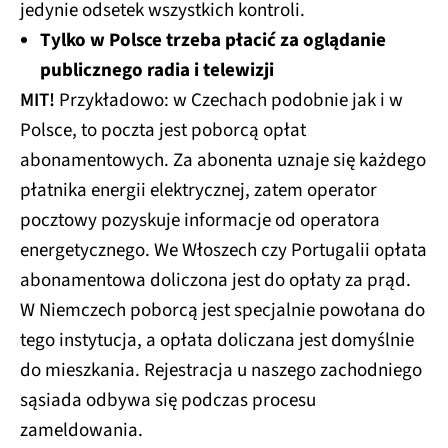
jedynie odsetek wszystkich kontroli.
Tylko w Polsce trzeba płacić za oglądanie
publicznego radia i telewizji
MIT!
Przykładowo: w Czechach podobnie jak i w
Polsce, to poczta jest poborcą opłat
abonamentowych. Za abonenta uznaje się każdego
płatnika energii elektrycznej, zatem operator
pocztowy pozyskuje informacje od operatora
energetycznego. We Włoszech czy Portugalii opłata
abonamentowa doliczona jest do opłaty za prąd.
W Niemczech poborcą jest specjalnie powołana do
tego instytucja, a opłata doliczana jest domyślnie
do mieszkania. Rejestracja u naszego zachodniego
sąsiada odbywa się podczas procesu
zameldowania.