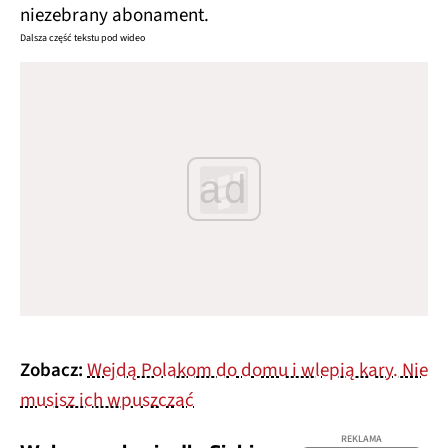
niezebrany abonament.
Dalsza część tekstu pod wideo
ad
Zobacz:
Wejdą Polakom do domu i wlepią kary. Nie
musisz ich wpuszczać
REKLAMA