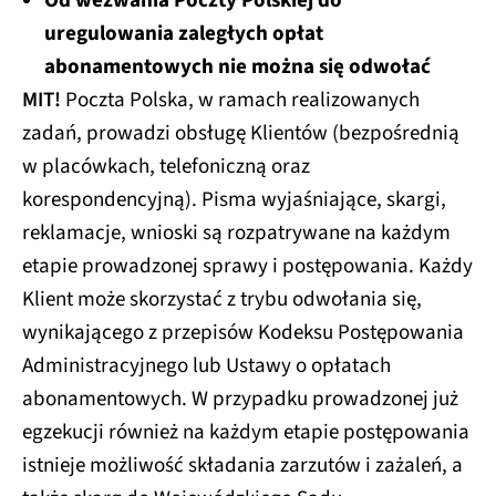
Od wezwania Poczty Polskiej do
uregulowania zaległych opłat
abonamentowych nie można się odwołać
MIT!
Poczta Polska, w ramach realizowanych
zadań, prowadzi obsługę Klientów (bezpośrednią
w placówkach, telefoniczną oraz
korespondencyjną). Pisma wyjaśniające, skargi,
reklamacje, wnioski są rozpatrywane na każdym
etapie prowadzonej sprawy i postępowania. Każdy
Klient może skorzystać z trybu odwołania się,
wynikającego z przepisów Kodeksu Postępowania
Administracyjnego lub Ustawy o opłatach
abonamentowych. W przypadku prowadzonej już
egzekucji również na każdym etapie postępowania
istnieje możliwość składania zarzutów i zażaleń, a