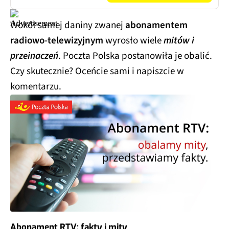
Wokół samej daniny zwanej
abonamentem
radiowo-telewizyjnym
wyrosło wiele
mitów i
przeinaczeń
. Poczta Polska postanowiła je obalić.
Czy skutecznie? Oceńcie sami i napiszcie w
komentarzu.
Abonament RTV: fakty i mity