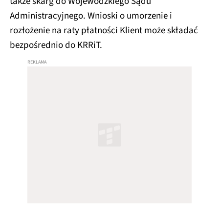
także skarg do Wojewódzkiego Sądu
Administracyjnego. Wnioski o umorzenie i
rozłożenie na raty płatności Klient może składać
bezpośrednio do KRRiT.