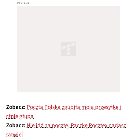
Zobacz:
Poczta Polska zgubiła moją przesyłkę i
rżnie głupa
Zobacz:
Nie idź na pocztę. Paczkę Pocztex nadasz
łatwiej