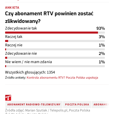
ANKIETA
Czy abonament RTV powinien zostać
zlikwidowany?
93%
Zdecydowanie tak
3%
Raczej tak
1%
Raczej nie
2%
Zdecydowanie nie
1%
Nie wiem / nie mam zdania
Wszystkich głosujących: 1354
Źródło ankiety:
Kontrola abonamentu RTV? Poczta Polska uspokaja
ABONAMENT RADIOWO-TELEWIZYJNY
POCZTA POLSKA
ABONAMENT 
Źródła zdjęć: Marian Szutiak / Telepolis.pl, Poczta Polska