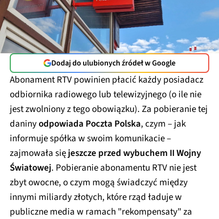
Dodaj do ulubionych źródeł w Google
Abonament RTV powinien płacić każdy posiadacz
odbiornika radiowego lub telewizyjnego (o ile nie
jest zwolniony z tego obowiązku). Za pobieranie tej
daniny
odpowiada Poczta Polska
, czym – jak
informuje spółka w swoim komunikacie –
zajmowała się
jeszcze przed wybuchem II Wojny
Światowej
. Pobieranie abonamentu RTV nie jest
zbyt owocne, o czym mogą świadczyć między
innymi miliardy złotych, które rząd ładuje w
publiczne media w ramach "rekompensaty" za