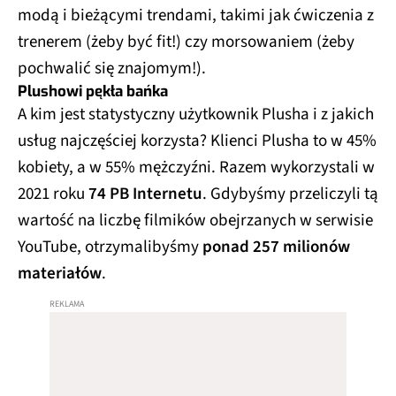
modą i bieżącymi trendami, takimi jak ćwiczenia z
trenerem (żeby być fit!) czy morsowaniem (żeby
pochwalić się znajomym!).
Plushowi pękła bańka
A kim jest statystyczny użytkownik Plusha i z jakich
usług najczęściej korzysta? Klienci Plusha to w 45%
kobiety, a w 55% mężczyźni. Razem wykorzystali w
2021 roku
74 PB Internetu
. Gdybyśmy przeliczyli tą
wartość na liczbę filmików obejrzanych w serwisie
YouTube, otrzymalibyśmy
ponad 257 milionów
materiałów
.