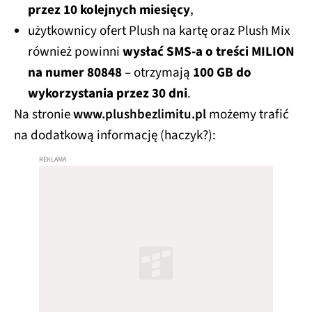
przez 10 kolejnych miesięcy
,
użytkownicy ofert Plush na kartę oraz Plush Mix
również powinni
wysłać SMS-a o treści MILION
na numer 80848
– otrzymają
100 GB do
wykorzystania przez 30 dni
.
Na stronie
www.plushbezlimitu.pl
możemy trafić
na dodatkową informację (haczyk?):