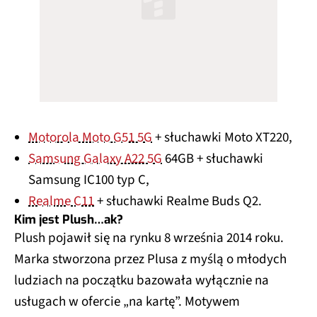
Motorola Moto G51 5G
+ słuchawki Moto XT220,
Samsung Galaxy A22 5G
64GB + słuchawki
Samsung IC100 typ C,
Realme C11
+ słuchawki Realme Buds Q2.
Kim jest Plush…ak?
Plush pojawił się na rynku 8 września 2014 roku.
Marka stworzona przez Plusa z myślą o młodych
ludziach na początku bazowała wyłącznie na
usługach w ofercie „na kartę”. Motywem