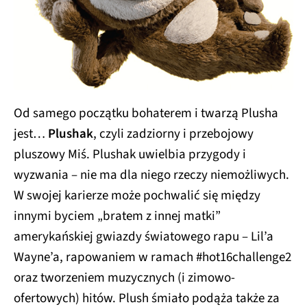
Od samego początku bohaterem i twarzą Plusha
jest…
Plushak
, czyli zadziorny i przebojowy
pluszowy Miś. Plushak uwielbia przygody i
wyzwania – nie ma dla niego rzeczy niemożliwych.
W swojej karierze może pochwalić się między
innymi byciem „bratem z innej matki”
amerykańskiej gwiazdy światowego rapu – Lil’a
Wayne’a, rapowaniem w ramach #hot16challenge2
oraz tworzeniem muzycznych (i zimowo-
ofertowych) hitów. Plush śmiało podąża także za