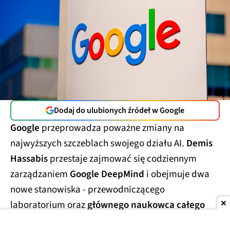
Dodaj do ulubionych źródeł w Google
Google
przeprowadza poważne zmiany na
najwyższych szczeblach swojego działu AI.
Demis
Hassabis
przestaje zajmować się codziennym
zarządzaniem
Google DeepMind
i obejmuje dwa
nowe stanowiska - przewodniczącego
laboratorium oraz
głównego naukowca całego
Alphabetu.