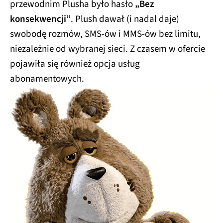
przewodnim Plusha było hasło
„Bez
konsekwencji”
. Plush dawał (i nadal daje)
swobodę rozmów, SMS-ów i MMS-ów bez limitu,
niezależnie od wybranej sieci. Z czasem w ofercie
pojawiła się również opcja usług
abonamentowych.