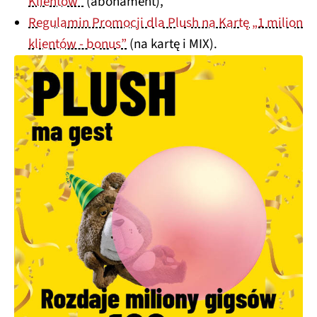
Klientów”
(abonament),
Regulamin Promocji dla Plush na Kartę „1 milion
klientów - bonus”
(na kartę i MIX).