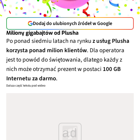
Dodaj do ulubionych źródeł w Google
Miliony gigabajtów od Plusha
Po ponad siedmiu latach na rynku
z usług Plusha
korzysta ponad milion klientów
. Dla operatora
jest to powód do świętowania, dlatego każdy z
nich może otrzymać prezent w postaci
100 GB
Internetu za darmo
.
Dalsza część tekstu pod wideo
ad