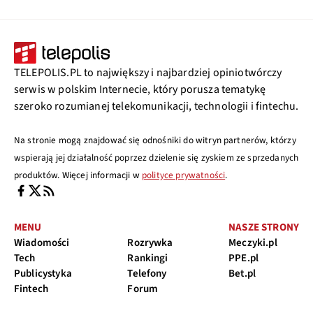
TELEPOLIS.PL to największy i najbardziej opiniotwórczy
serwis w polskim Internecie, który porusza tematykę
szeroko rozumianej telekomunikacji, technologii i fintechu.
Na stronie mogą znajdować się odnośniki do witryn partnerów, którzy
wspierają jej działalność poprzez dzielenie się zyskiem ze sprzedanych
produktów. Więcej informacji w
polityce prywatności
.
MENU
NASZE STRONY
Wiadomości
Rozrywka
Meczyki.pl
Tech
Rankingi
PPE.pl
Publicystyka
Telefony
Bet.pl
Fintech
Forum