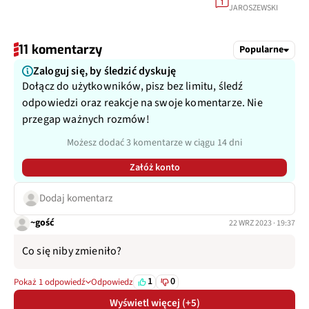
1
JAROSZEWSKI
11 komentarzy
Popularne
Zaloguj się, by śledzić dyskuję
Dołącz do użytkowników, pisz bez limitu, śledź
odpowiedzi oraz reakcje na swoje komentarze. Nie
przegap ważnych rozmów!
Możesz dodać 3 komentarze w ciągu 14 dni
Załóż konto
Dodaj komentarz
~gość
22 WRZ 2023 · 19:37
Co się niby zmieniło?
1
0
Pokaż 1 odpowiedź
Odpowiedz
Wyświetl więcej (+5)