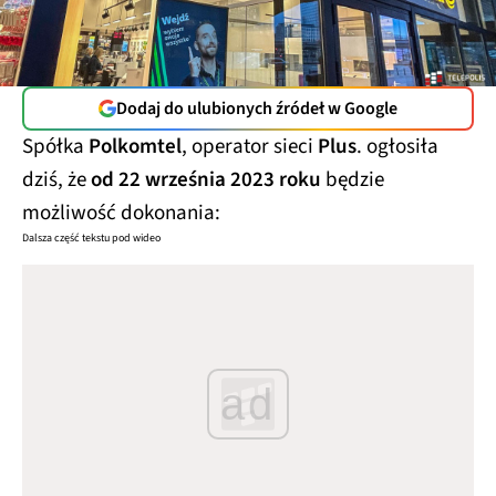
Dodaj do ulubionych źródeł w Google
Spółka
Polkomtel
, operator sieci
Plus
. ogłosiła
dziś, że
od 22 września 2023 roku
będzie
możliwość dokonania:
Dalsza część tekstu pod wideo
ad