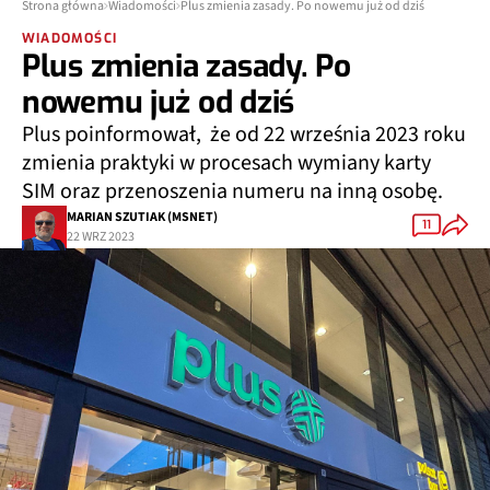
Strona główna
Wiadomości
Plus zmienia zasady. Po nowemu już od dziś
WIADOMOŚCI
Plus zmienia zasady. Po
nowemu już od dziś
Plus poinformował, że od 22 września 2023 roku
zmienia praktyki w procesach wymiany karty
SIM oraz przenoszenia numeru na inną osobę.
MARIAN SZUTIAK (MSNET)
11
22 WRZ 2023