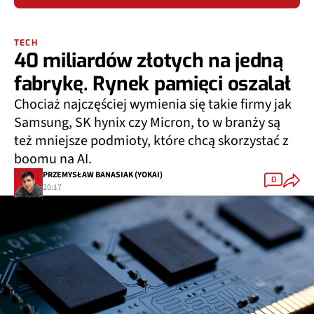
TECH
40 miliardów złotych na jedną
fabrykę. Rynek pamięci oszalał
Chociaż najczęściej wymienia się takie firmy jak
Samsung, SK hynix czy Micron, to w branży są
też mniejsze podmioty, które chcą skorzystać z
boomu na AI.
PRZEMYSŁAW BANASIAK (YOKAI)
0
20:17