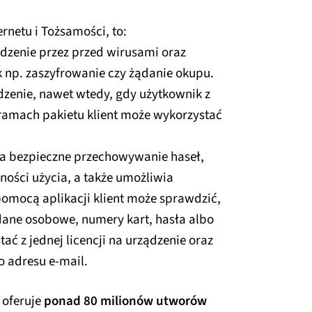
i
rnetu i Tożsamości, to:
dzenie przez przed wirusami oraz
k np. zaszyfrowanie czy żądanie okupu.
ądzenie, nawet wtedy, gdy użytkownik z
 ramach pakietu klient może wykorzystać
a bezpieczne przechowywanie haseł,
ności użycia, a także umożliwia
pomocą aplikacji klient może sprawdzić,
 dane osobowe, numery kart, hasła albo
ać z jednej licencji na urządzenie oraz
 adresu e-mail.
oferuje
ponad 80 milionów utworów