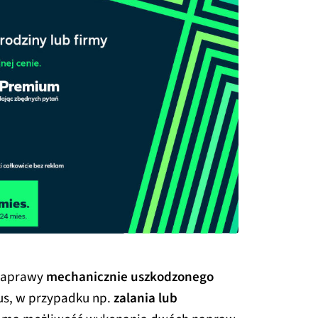
 naprawy
mechanicznie uszkodzonego
us, w przypadku np.
zalania lub