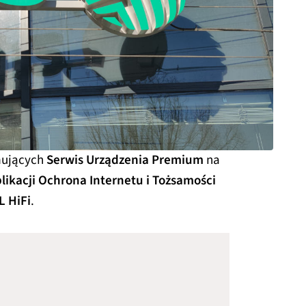
jmujących
Serwis Urządzenia Premium
na
likacji Ochrona Internetu i Tożsamości
L HiFi
.