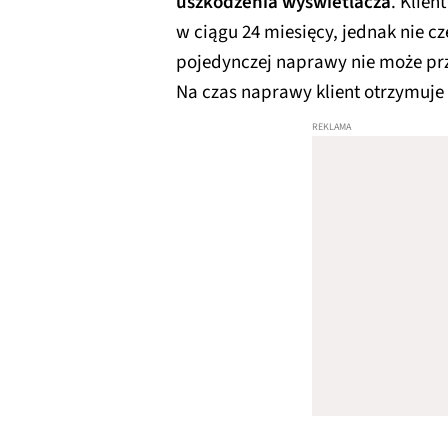
uszkodzenia wyświetlacza
. Klie
w ciągu 24 miesięcy, jednak nie czę
pojedynczej naprawy nie może pr
Na czas naprawy klient otrzymuje