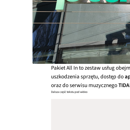
Pakiet All In to zestaw usług obe
uszkodzenia sprzętu, dostęp do
ap
oraz do serwisu muzycznego
TIDA
Dalsza część tekstu pod wideo