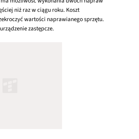
nt ma możliwość wykonania dwóch napraw
ściej niż raz w ciągu roku. Koszt
zekroczyć wartości naprawianego sprzętu.
 urządzenie zastępcze.