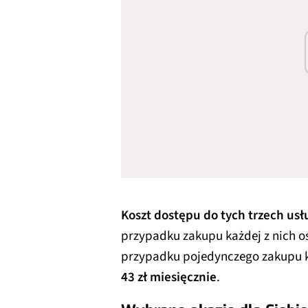
Koszt dostępu do tych trzech usł
przypadku zakupu każdej z nich o
przypadku pojedynczego zakupu ka
43 zł miesięcznie
.