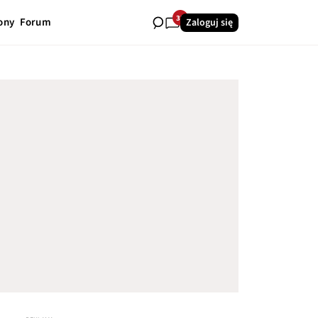
33
ony
Forum
Zaloguj się