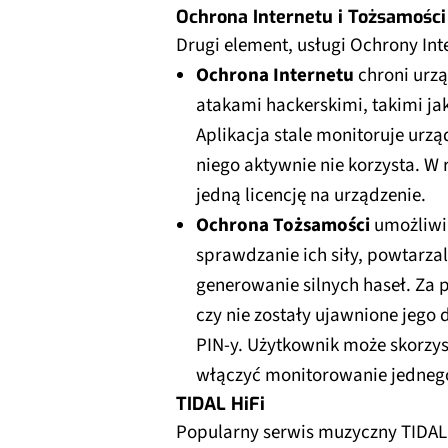
Ochrona Internetu i Tożsamośc
Drugi element, usługi Ochrony Inte
Ochrona Internetu
chroni urzą
atakami hackerskimi, takimi ja
Aplikacja stale monitoruje urz
niego aktywnie nie korzysta. W
jedną licencję na urządzenie.
Ochrona Tożsamości
umożliwi
sprawdzanie ich siły, powtarzal
generowanie silnych haseł. Za 
czy nie zostały ujawnione jego
PIN-y. Użytkownik może skorzyst
włączyć monitorowanie jednego
TIDAL HiFi
Popularny serwis muzyczny TIDAL 