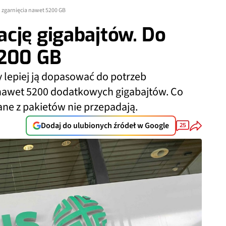
 zgarnięcia nawet 5200 GB
cję gigabajtów. Do
5200 GB
y lepiej ją dopasować do potrzeb
nawet 5200 dodatkowych gigabajtów. Co
ane z pakietów nie przepadają.
Dodaj do ulubionych źródeł w Google
25