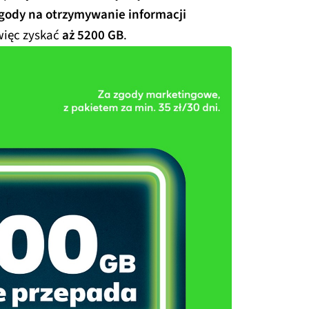
gody na otrzymywanie informacji
więc zyskać
aż 5200 GB
.