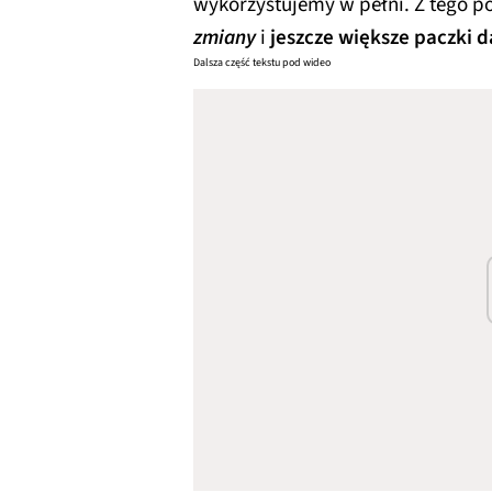
wykorzystujemy w pełni. Z tego 
zmiany
i
jeszcze większe paczki 
Dalsza część tekstu pod wideo