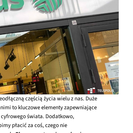
nieodłączną częścią życia wielu z nas. Duże
d nimi to kluczowe elementy zapewniające
 cyfrowego świata. Dodatkowo,
bimy płacić za coś, czego nie