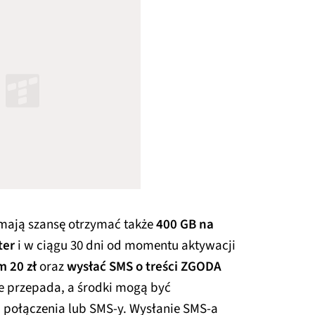
 mają szansę otrzymać także
400 GB na
ter
i w ciągu 30 dni od momentu aktywacji
 20 zł
oraz
wysłać SMS o treści ZGODA
e przepada, a środki mogą być
 połączenia lub SMS-y. Wysłanie SMS-a