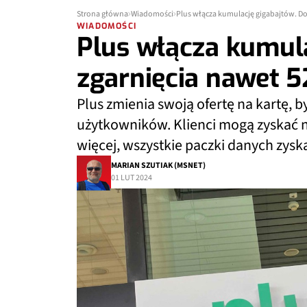
Strona główna
Wiadomości
Plus włącza kumulację gigabajtów. Do
WIADOMOŚCI
Plus włącza kumula
zgarnięcia nawet 
Plus zmienia swoją ofertę na kartę, b
użytkowników. Klienci mogą zyskać 
więcej, wszystkie paczki danych zysk
MARIAN SZUTIAK (MSNET)
01 LUT 2024