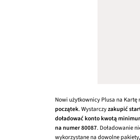
Nowi użytkownicy Plusa na Kartę
początek
. Wystarczy
zakupić star
doładować konto kwotą minimum
na numer 80087
. Doładowanie ni
wykorzystane na dowolne pakiety,