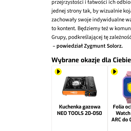
przejrzystości i łatwości ich odbi
jednej strony tak, by wizualnie koj
zachowały swoje indywidualne war
to kontent. Będziemy też w komun
Grupy, podkreślającej tę zależnoś
– powiedział Zygmunt Solorz.
Wybrane okazje dla Ciebie
Kuchenka gazowa
Folia o
NEO TOOLS 20-050
Watch 
ARC do G