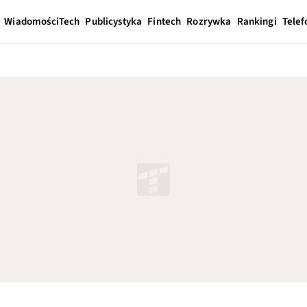
Wiadomości
Tech
Publicystyka
Fintech
Rozrywka
Rankingi
Telef