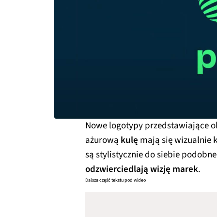
Nowe logotypy przedstawiające 
ażurową
kulę
mają się wizualnie 
są stylistycznie do siebie podob
odzwierciedlają wizję marek
.
Dalsza część tekstu pod wideo