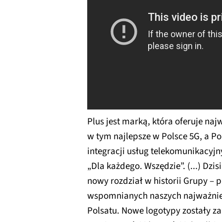
Plus jest marką, która oferuje naj
w tym najlepsze w Polsce 5G, a Pol
integracji usług telekomunikacyj
„Dla każdego. Wszędzie”. (...) Dz
nowy rozdział w historii Grupy –
wspomnianych naszych najważniej
Polsatu. Nowe logotypy zostały z