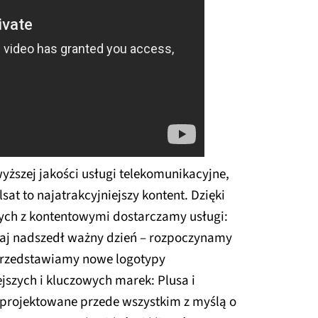
wyższej jakości usługi telekomunikacyjne,
sat to najatrakcyjniejszy kontent. Dzięki
nych z kontentowymi dostarczamy usługi:
isiaj nadszedł ważny dzień – rozpoczynamy
 przedstawiamy nowe logotypy
szych i kluczowych marek: Plusa i
aprojektowane przede wszystkim z myślą o