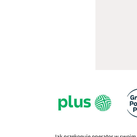
Jak przekonuje operator w swoim