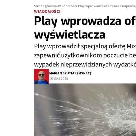
Strona główna
Wiadomości
Play wprowadza ofertę Mix z naprawą
WIADOMOŚCI
Play wprowadza of
wyświetlacza
Play wprowadził specjalną ofertę Mix
zapewnić użytkownikom poczucie bezp
wypadek nieprzewidzianych wydatk
MARIAN SZUTIAK (MSNET)
15 MAJ 2020