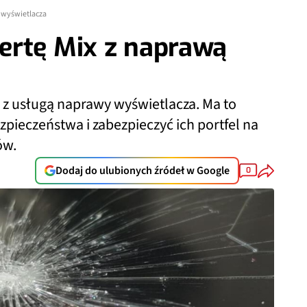
 wyświetlacza
ertę Mix z naprawą
 z usługą naprawy wyświetlacza. Ma to
ieczeństwa i zabezpieczyć ich portfel na
ów.
Dodaj do ulubionych źródeł w Google
0