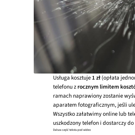
Usługa kosztuje
1 zł
(opłata jedno
telefonu z
rocznym limitem koszt
ramach naprawiony zostanie wyśw
aparatem fotograficznym, jeśli u
Wszystko załatwimy online lub tele
uszkodzony telefon i dostarczy d
Dalsza część tekstu pod wideo