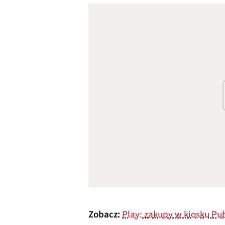
Zobacz:
Play: zakupy w kiosku Pu