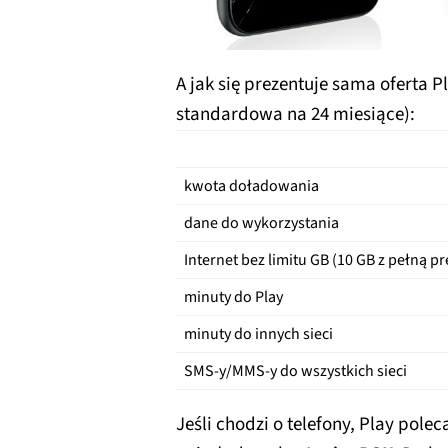
A jak się prezentuje sama oferta P
standardowa na 24 miesiące):
kwota doładowania
dane do wykorzystania
Internet bez limitu GB (10 GB z pełną p
minuty do Play
minuty do innych sieci
SMS-y/MMS-y do wszystkich sieci
Jeśli chodzi o telefony, Play pole