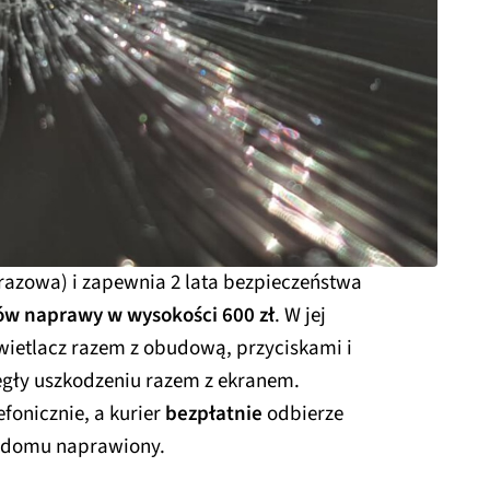
razowa) i zapewnia 2 lata bezpieczeństwa
ów naprawy w wysokości 600 zł
. W jej
ietlacz razem z obudową, przyciskami i
legły uszkodzeniu razem z ekranem.
fonicznie, a kurier
bezpłatnie
odbierze
o domu naprawiony.