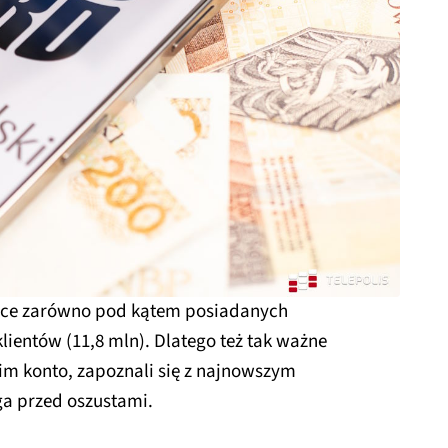
sce zarówno pod kątem posiadanych
 klientów (11,8 mln). Dlatego też tak ważne
nim konto, zapoznali się z najnowszym
a przed oszustami.