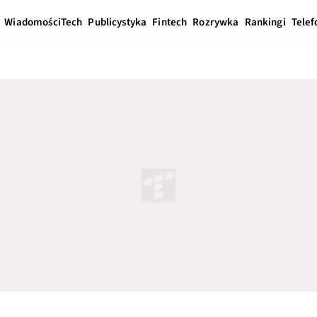
Wiadomości
Tech
Publicystyka
Fintech
Rozrywka
Rankingi
Telef