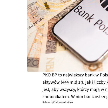
PKO BP to największy bank w Pol
aktywów (444 mld zł), jak i liczby
jest, aby wszyscy, którzy mają w 
komunikatem. W nim bank ostrzeg
Dalsza część tekstu pod wideo