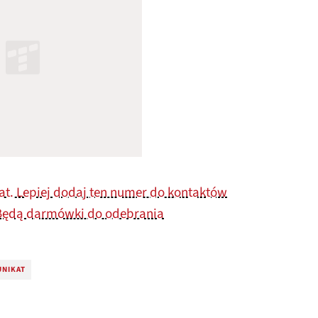
t. Lepiej dodaj ten numer do kontaktów
Będą darmówki do odebrania
UNIKAT