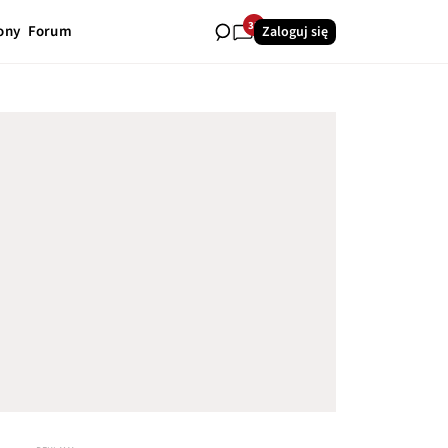
33
ony
Forum
Zaloguj się