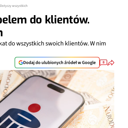
 Dotyczy wszystkich
elem do klientów.
h
at do wszystkich swoich klientów. W nim
Dodaj do ulubionych źródeł w Google
8