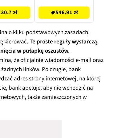
130.7 zł
546.91 zł
ina o kilku podstawowych zasadach,
ię kierować.
Te proste reguły wystarczą,
nięcia w pułapkę oszustów.
na, że oficjalnie wiadomości e-mail oraz
 żadnych linków. Po drugie, bank
zać adres strony internetowej, na której
ie, bank apeluje, aby nie wchodzić na
ernetowych, także zamieszczonych w