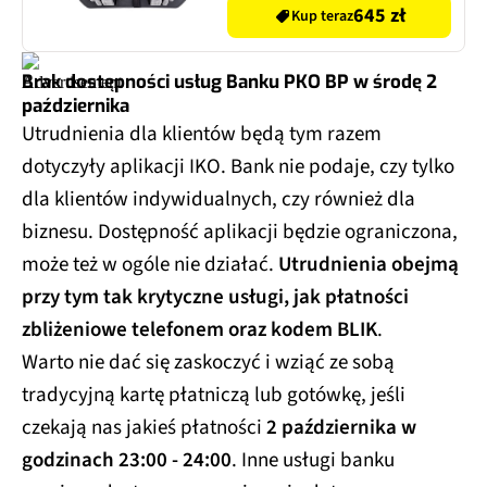
645 zł
Kup teraz
Brak dostępności usług Banku PKO BP w środę 2
października
Utrudnienia dla klientów będą tym razem
dotyczyły aplikacji IKO. Bank nie podaje, czy tylko
dla klientów indywidualnych, czy również dla
biznesu. Dostępność aplikacji będzie ograniczona,
może też w ogóle nie działać.
Utrudnienia obejmą
przy tym tak krytyczne usługi, jak płatności
zbliżeniowe telefonem oraz kodem BLIK
.
Warto nie dać się zaskoczyć i wziąć ze sobą
tradycyjną kartę płatniczą lub gotówkę, jeśli
czekają nas jakieś płatności
2 października w
godzinach 23:00 - 24:00
. Inne usługi banku