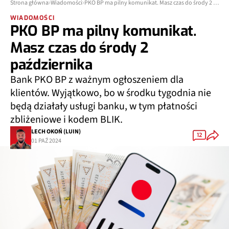
Strona główna
Wiadomości
PKO BP ma pilny komunikat. Masz czas do środy 2 października
WIADOMOŚCI
PKO BP ma pilny komunikat.
Masz czas do środy 2
października
Bank PKO BP z ważnym ogłoszeniem dla
klientów. Wyjątkowo, bo w środku tygodnia nie
będą działały usługi banku, w tym płatności
zbliżeniowe i kodem BLIK.
LECH OKOŃ (LUIN)
12
01 PAŹ 2024