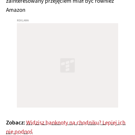
zainteresowany przejęciem miał być również
Amazon
Zobacz:
Widzisz banknoty na chodniku? Lepiej ich
nie podnoś