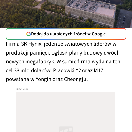
Dodaj do ulubionych źródeł w Google
Firma SK Hynix, jeden ze światowych liderów w
produkcji pamięci, ogłosił plany budowy dwóch
nowych megafabryk. W sumie firma wyda na ten
cel 38 mld dolarów. Placówki Y2 oraz M17
powstaną w Yongin oraz Cheongju.