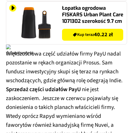
Łopatka ogrodowa
FISKARS Urban Plant Care
1071302 szerokość 9.7 cm
40.22 zł
Kup teraz
Większościowa część udziałów firmy PayU nadal
pozostanie w rękach organizacji Prosus. Sam
fundusz inwestycyjny skupi się teraz na rynkach
wschodzących, gdzie główną rolę odegrają Indie.
Sprzedaż części udziałów PayU
nie jest
zaskoczeniem. Jeszcze w czerwcu pojawiały się
doniesienia o takich planach właścicieli firmy.
Wtedy oprócz Rapyd wymieniano wśród
faworytów również kanadyjską firmę Nuvei, a