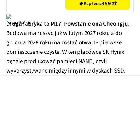
359 zł
Kup teraz
Druga fabryka to M17. Powstanie ona Cheongju.
Budowa ma ruszyć już w lutym 2027 roku, a do
grudnia 2028 roku ma zostać otwarte pierwsze
pomieszczenie czyste. W ten placówce SK Hynix
będzie produkować pamięci NAND, czyli
wykorzystywane między innymi w dyskach SSD.