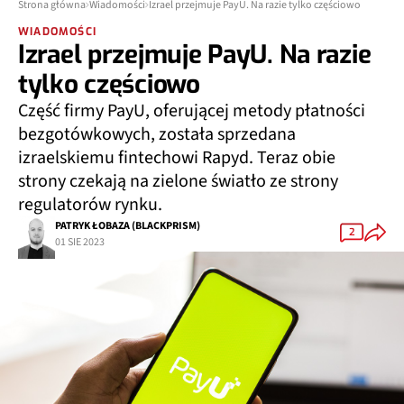
Strona główna
Wiadomości
Izrael przejmuje PayU. Na razie tylko częściowo
WIADOMOŚCI
Izrael przejmuje PayU. Na razie
tylko częściowo
Część firmy PayU, oferującej metody płatności
bezgotówkowych, została sprzedana
izraelskiemu fintechowi Rapyd. Teraz obie
strony czekają na zielone światło ze strony
regulatorów rynku.
PATRYK ŁOBAZA (BLACKPRISM)
2
01 SIE 2023