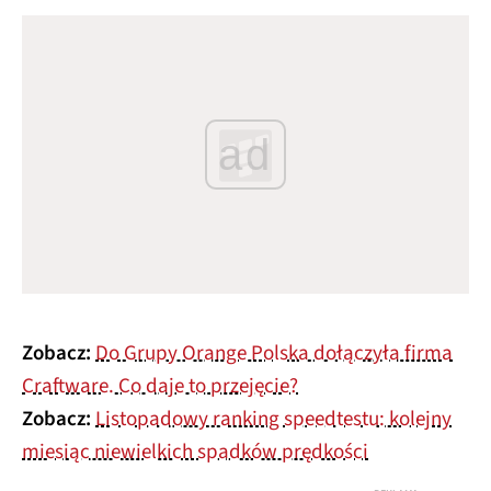
ad
Zobacz:
Do Grupy Orange Polska dołączyła firma
Craftware. Co daje to przejęcie?
Zobacz:
Listopadowy ranking speedtestu: kolejny
miesiąc niewielkich spadków prędkości