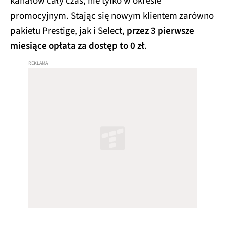
kanałów cały czas, nie tylko w okresie
promocyjnym. Stając się nowym klientem zarówno
pakietu Prestige, jak i Select,
przez 3 pierwsze
miesiące opłata za dostęp to 0 zł
.