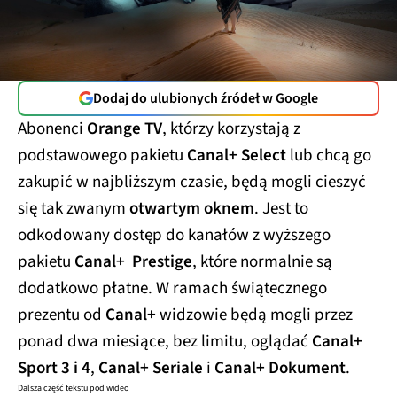
Dodaj do ulubionych źródeł w Google
Abonenci
Orange TV
, którzy korzystają z
podstawowego pakietu
Canal+ Select
lub chcą go
zakupić w najbliższym czasie, będą mogli cieszyć
się tak zwanym
otwartym oknem
. Jest to
odkodowany dostęp do kanałów z wyższego
pakietu
Canal+ Prestige
, które normalnie są
dodatkowo płatne. W ramach świątecznego
prezentu od
Canal+
widzowie będą mogli przez
ponad dwa miesiące, bez limitu, oglądać
Canal+
Sport 3 i 4
,
Canal+ Seriale
i
Canal+ Dokument
.
Dalsza część tekstu pod wideo