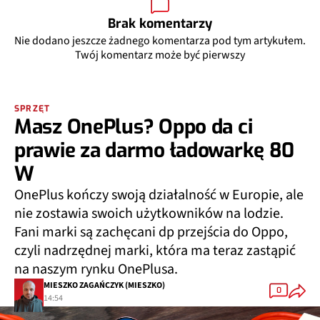
Brak komentarzy
Nie dodano jeszcze żadnego komentarza pod tym artykułem.
Twój komentarz może być pierwszy
SPRZĘT
Masz OnePlus? Oppo da ci
prawie za darmo ładowarkę 80
W
OnePlus kończy swoją działalność w Europie, ale
nie zostawia swoich użytkowników na lodzie.
Fani marki są zachęcani dp przejścia do Oppo,
czyli nadrzędnej marki, która ma teraz zastąpić
na naszym rynku OnePlusa.
MIESZKO ZAGAŃCZYK (MIESZKO)
0
14:54