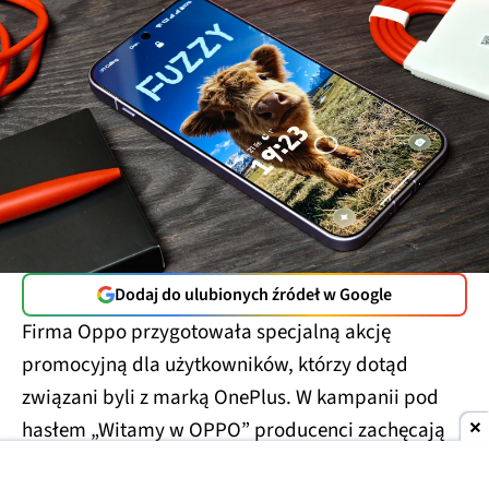
Dodaj do ulubionych źródeł w Google
Firma Oppo przygotowała specjalną akcję
promocyjną dla użytkowników, którzy dotąd
związani byli z marką OnePlus. W kampanii pod
hasłem „Witamy w OPPO” producenci zachęcają
do
zainteresowania się nową ofertą i powiązania