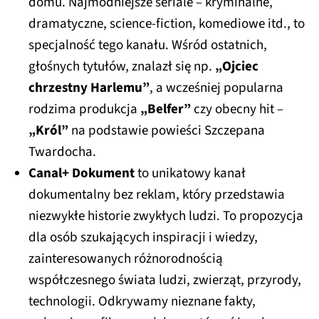
domu. Najmodniejsze seriale – kryminalne,
dramatyczne, science-fiction, komediowe itd., to
specjalność tego kanału. Wśród ostatnich,
głośnych tytułów, znalazł się np.
„Ojciec
chrzestny Harlemu”
, a wcześniej popularna
rodzima produkcja
„Belfer”
czy obecny hit –
„Król”
na podstawie powieści Szczepana
Twardocha.
Canal+ Dokument
to unikatowy kanał
dokumentalny bez reklam, który przedstawia
niezwykłe historie zwykłych ludzi. To propozycja
dla osób szukających inspiracji i wiedzy,
zainteresowanych różnorodnością
współczesnego świata ludzi, zwierząt, przyrody,
technologii. Odkrywamy nieznane fakty,