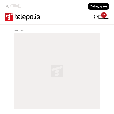
Zaloguj się
20