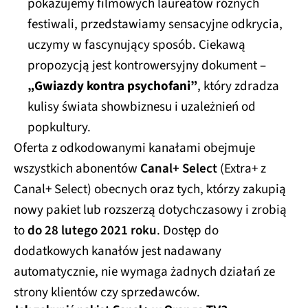
pokazujemy filmowych laureatów różnych
festiwali, przedstawiamy sensacyjne odkrycia,
uczymy w fascynujący sposób. Ciekawą
propozycją jest kontrowersyjny dokument –
„Gwiazdy kontra psychofani”
, który zdradza
kulisy świata showbiznesu i uzależnień od
popkultury.
Oferta z odkodowanymi kanałami obejmuje
wszystkich abonentów
Canal+ Select
(Extra+ z
Canal+ Select) obecnych oraz tych, którzy zakupią
nowy pakiet lub rozszerzą dotychczasowy i zrobią
to
do 28 lutego 2021 roku
. Dostęp do
dodatkowych kanałów jest nadawany
automatycznie, nie wymaga żadnych działań ze
strony klientów czy sprzedawców.