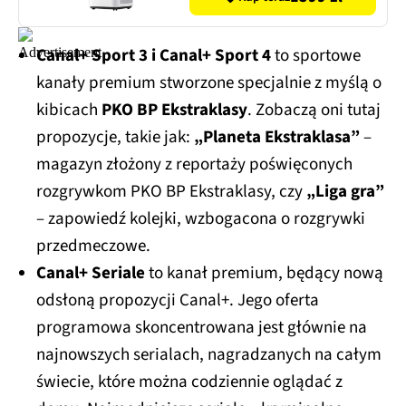
Canal+ Sport 3 i Canal+ Sport 4
to sportowe
kanały premium stworzone specjalnie z myślą o
kibicach
PKO BP Ekstraklasy
. Zobaczą oni tutaj
propozycje, takie jak:
„Planeta Ekstraklasa”
–
magazyn złożony z reportaży poświęconych
rozgrywkom PKO BP Ekstraklasy, czy
„Liga gra”
– zapowiedź kolejki, wzbogacona o rozgrywki
przedmeczowe.
Canal+ Seriale
to kanał premium, będący nową
odsłoną propozycji Canal+. Jego oferta
programowa skoncentrowana jest głównie na
najnowszych serialach, nagradzanych na całym
świecie, które można codziennie oglądać z