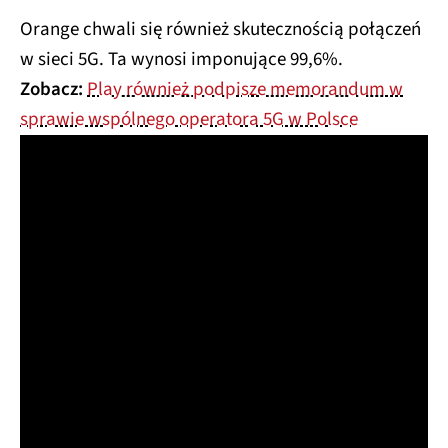
Orange chwali się również skutecznością połączeń
w sieci 5G. Ta wynosi imponujące 99,6%.
Zobacz:
Play również podpisze memorandum w
sprawie wspólnego operatora 5G w Polsce