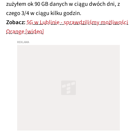
zużyłem ok 90 GB danych w ciągu dwóch dni, z
czego 3/4 w ciągu kilku godzin.
Zobacz:
5G w Lublinie - sprawdziliśmy możliwości
Orange [wideo]