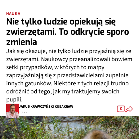
NAUKA
Nie tylko ludzie opiekują się
zwierzętami. To odkrycie sporo
zmienia
Jak się okazuje, nie tylko ludzie przyjaźnią się ze
zwierzętami. Naukowcy przeanalizowali bowiem
setki przypadków, w których to małpy
zaprzyjaźniają się z przedstawicielami zupełnie
innych gatunków. Niektóre z tych relacji trudno
odróżnić od tego, jak my traktujemy swoich
pupili.
JAKUB KRAWCZYŃSKI KUBAKRAW
0
13:22