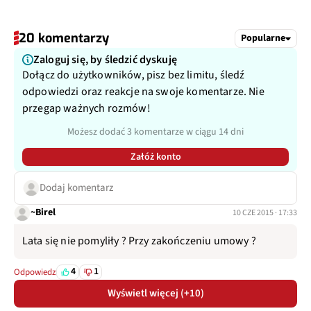
20 komentarzy
Popularne
Zaloguj się, by śledzić dyskuję
Dołącz do użytkowników, pisz bez limitu, śledź
odpowiedzi oraz reakcje na swoje komentarze. Nie
przegap ważnych rozmów!
Możesz dodać 3 komentarze w ciągu 14 dni
Załóż konto
Dodaj komentarz
~Birel
10 CZE 2015 · 17:33
Lata się nie pomyliły ? Przy zakończeniu umowy ?
4
1
Odpowiedz
Wyświetl więcej (+10)