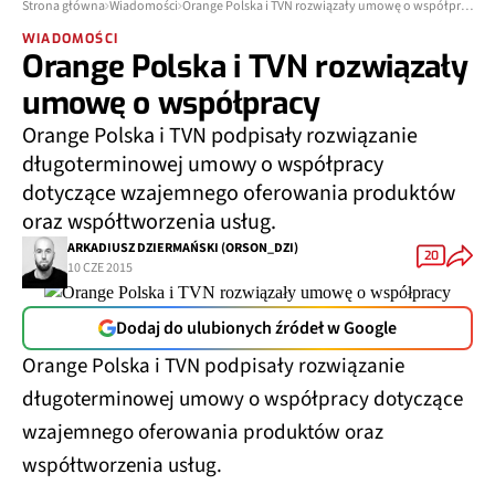
Strona główna
Wiadomości
Orange Polska i TVN rozwiązały umowę o współpracy
WIADOMOŚCI
Orange Polska i TVN rozwiązały
umowę o współpracy
Orange Polska i TVN podpisały rozwiązanie
długoterminowej umowy o współpracy
dotyczące wzajemnego oferowania produktów
oraz współtworzenia usług.
ARKADIUSZ DZIERMAŃSKI (ORSON_DZI)
20
10 CZE 2015
Dodaj do ulubionych źródeł w Google
Orange Polska i TVN podpisały rozwiązanie
długoterminowej umowy o współpracy dotyczące
wzajemnego oferowania produktów oraz
współtworzenia usług.