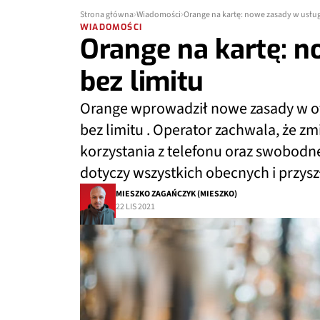
Strona główna
Wiadomości
Orange na kartę: nowe zasady w usług
WIADOMOŚCI
Orange na kartę: 
bez limitu
Orange wprowadził nowe zasady w ofe
bez limitu . Operator zachwala, że 
korzystania z telefonu oraz swobodn
dotyczy wszystkich obecnych i przys
MIESZKO ZAGAŃCZYK (MIESZKO)
22 LIS 2021