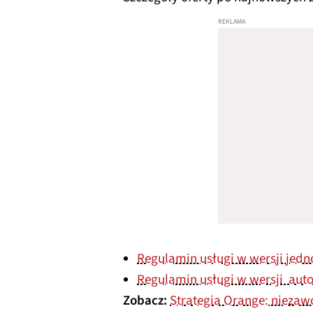
Regulamin usługi w wersji jed
Regulamin usługi w wersji aut
Zobacz:
Strategia Orange: niezawo