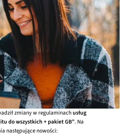
owadził zmiany w regulaminach
usług
itu do wszystkich + pakiet GB”
. Na
a następujące nowości: