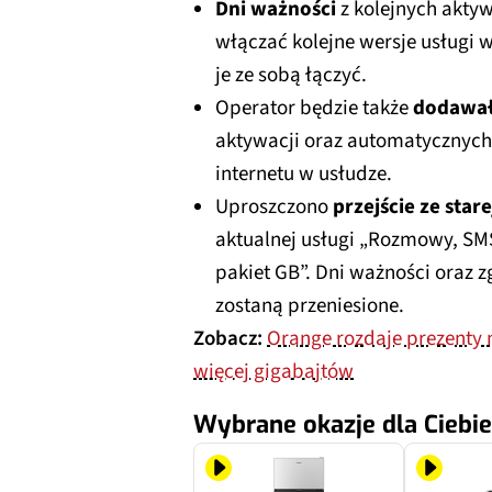
Dni ważności
z kolejnych aktyw
włączać kolejne wersje usługi
je ze sobą łączyć.
Operator będzie także
dodawał 
aktywacji oraz automatycznych 
internetu w usłudze.
Uproszczono
przejście ze stare
aktualnej usługi „Rozmowy, SMS
pakiet GB”. Dni ważności oraz 
zostaną przeniesione.
Zobacz:
Orange rozdaje prezenty n
więcej gigabajtów
Wybrane okazje dla Ciebie