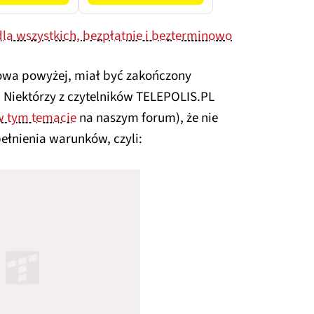
la wszystkich, bezpłatnie i bezterminowo
owa powyżej, miał być zakończony
u. Niektórzy z czytelników TELEPOLIS.PL
w tym temacie
na naszym forum), że nie
ełnienia warunków, czyli: