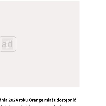
ad
dnia 2024 roku Orange miał udostępnić