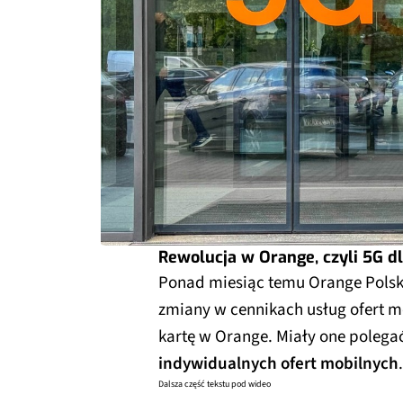
Rewolucja w Orange, czyli 5G d
Ponad miesiąc temu Orange Pols
zmiany w cennikach usług ofert m
kartę w Orange. Miały one polega
indywidualnych ofert mobilnych
.
Dalsza część tekstu pod wideo