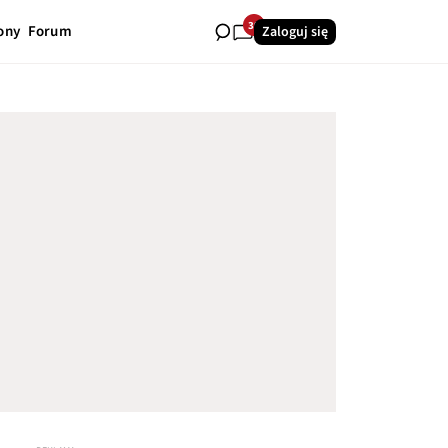
39
ony
Forum
Zaloguj się