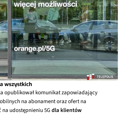
la wszystkich
ka opublikował komunikat zapowiadający
obilnych na abonament oraz ofert na
ć na udostępnieniu 5G
dla klientów