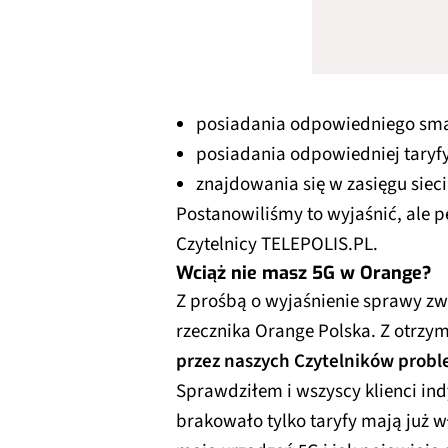
posiadania odpowiedniego sma
posiadania odpowiedniej taryfy
znajdowania się w zasięgu siec
Postanowiliśmy to wyjaśnić, ale 
Czytelnicy TELEPOLIS.PL.
Wciąż nie masz 5G w Orange?
Z prośbą o wyjaśnienie sprawy zw
rzecznika Orange Polska. Z otrzy
przez naszych Czytelników prob
Sprawdziłem i wszyscy klienci in
brakowało tylko taryfy mają już wł