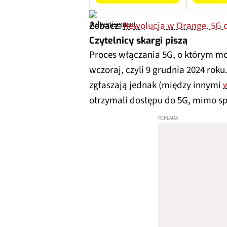
Zobacz:
Rewolucja w Orange. 5G d
Czytelnicy skargi piszą
Proces włączania 5G, o którym m
wczoraj, czyli 9 grudnia 2024 rok
zgłaszają jednak (między innymi
otrzymali dostępu do 5G, mimo sp