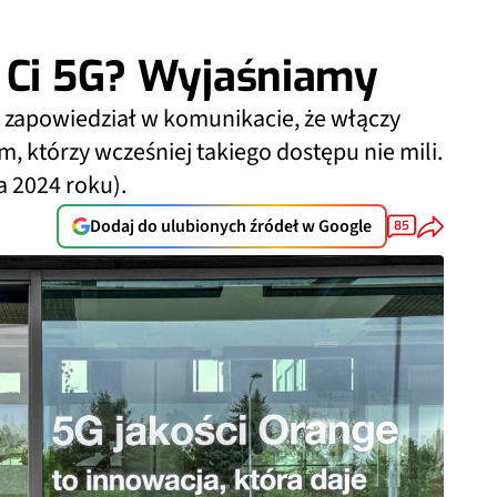
ł Ci 5G? Wyjaśniamy
 zapowiedział w komunikacie, że włączy
 którzy wcześniej takiego dostępu nie mili.
a 2024 roku).
Dodaj do ulubionych źródeł w Google
85