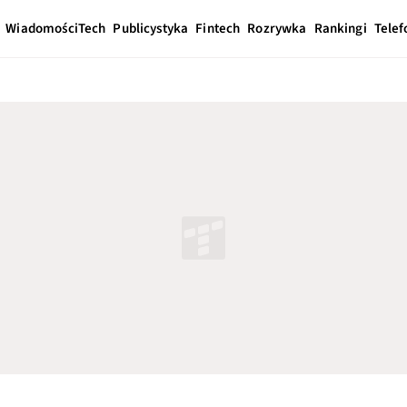
Wiadomości
Tech
Publicystyka
Fintech
Rozrywka
Rankingi
Telef