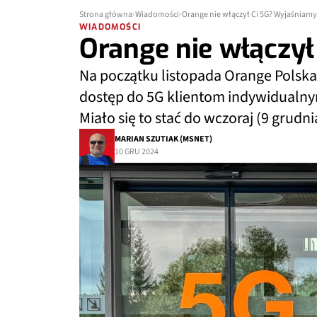
Strona główna
Wiadomości
Orange nie włączył Ci 5G? Wyjaśniamy
WIADOMOŚCI
Orange nie włączy
Na początku listopada Orange Polska
dostęp do 5G klientom indywidualnym,
Miało się to stać do wczoraj (9 grudni
MARIAN SZUTIAK (MSNET)
10 GRU 2024