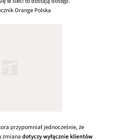
ię w sieci to dostają dostęp.
ecznik Orange Polska
ra przypomniał jednocześnie, że
u zmiana
dotyczy wyłącznie klientów