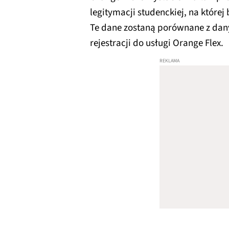
legitymacji studenckiej, na które
Te dane zostaną porównane z dany
rejestracji do usługi Orange Flex.