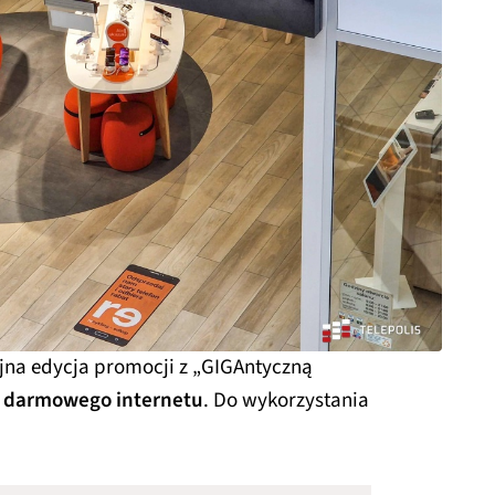
lejna edycja promocji z „GIGAntyczną
 darmowego internetu
. Do wykorzystania