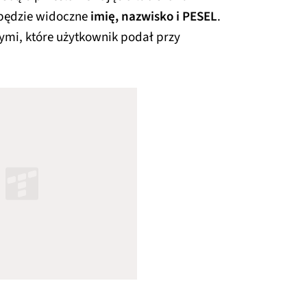
j będzie widoczne
imię, nazwisko i PESEL
.
mi, które użytkownik podał przy