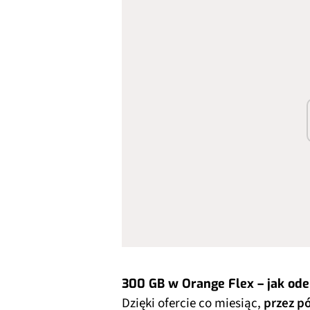
300 GB w Orange Flex – jak od
Dzięki ofercie co miesiąc,
przez pó