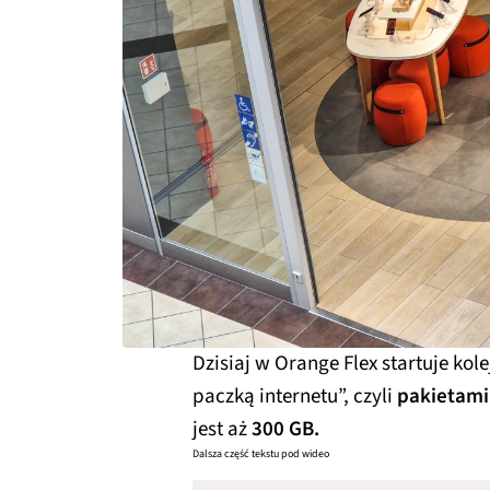
Dzisiaj w Orange Flex startuje ko
paczką internetu”, czyli
pakietami
jest aż
300 GB.
Dalsza część tekstu pod wideo