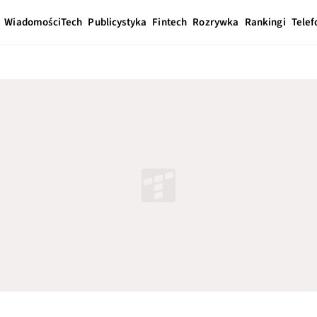
Wiadomości
Tech
Publicystyka
Fintech
Rozrywka
Rankingi
Telef