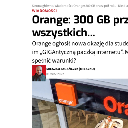
Strona główna
Wiadomości
Orange: 300 GB przez pół roku. Nie dla
WIADOMOŚCI
Orange: 300 GB prz
wszystkich...
Orange ogłosił nowa okazję dla studen
im „GIGAntyczną paczką internetu”. 
spełnić warunki?
MIESZKO ZAGAŃCZYK (MIESZKO)
01 WRZ 2022