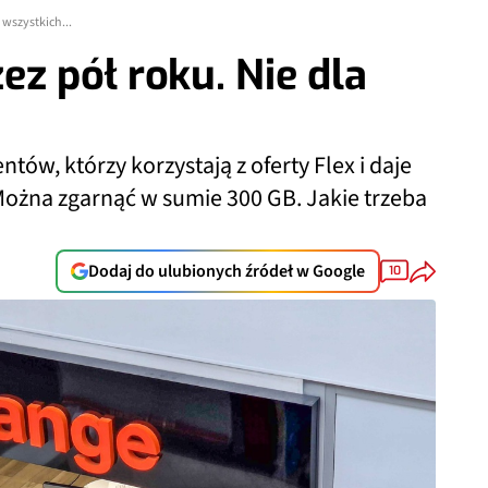
 wszystkich...
ez pół roku. Nie dla
tów, którzy korzystają z oferty Flex i daje
Można zgarnąć w sumie 300 GB. Jakie trzeba
Dodaj do ulubionych źródeł w Google
10