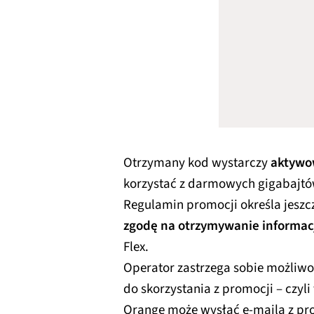
Otrzymany kod wystarczy
aktywow
korzystać z darmowych gigabajtó
Regulamin promocji określa jeszc
zgodę na otrzymywanie informac
Flex.
Operator zastrzega sobie możliw
do skorzystania z promocji – czyli
Orange może wysłać e-maila z pro