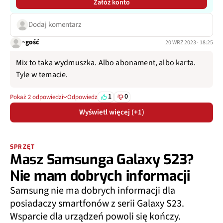
Załóż konto
Dodaj komentarz
~gość
20 WRZ 2023 · 18:25
Mix to taka wydmuszka. Albo abonament, albo karta.
Tyle w temacie.
1
0
Pokaż 2 odpowiedzi
Odpowiedz
Wyświetl więcej (+1)
SPRZĘT
Masz Samsunga Galaxy S23?
Nie mam dobrych informacji
Samsung nie ma dobrych informacji dla
posiadaczy smartfonów z serii Galaxy S23.
Wsparcie dla urządzeń powoli się kończy.