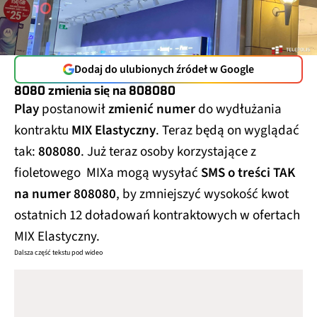
Dodaj do ulubionych źródeł w Google
8080 zmienia się na 808080
Play
postanowił
zmienić numer
do wydłużania
kontraktu
MIX Elastyczny
. Teraz będą on wyglądać
tak:
808080
. Już teraz osoby korzystające z
fioletowego MIXa mogą wysyłać
SMS o treści TAK
na numer 808080
, by zmniejszyć wysokość kwot
ostatnich 12 doładowań kontraktowych w ofertach
MIX Elastyczny.
Dalsza część tekstu pod wideo