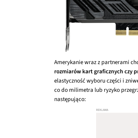
Amerykanie wraz z partnerami c
rozmiarów kart graficznych czy
elastyczność wyboru części i zniw
co do milimetra lub ryzyko przegr
następująco: