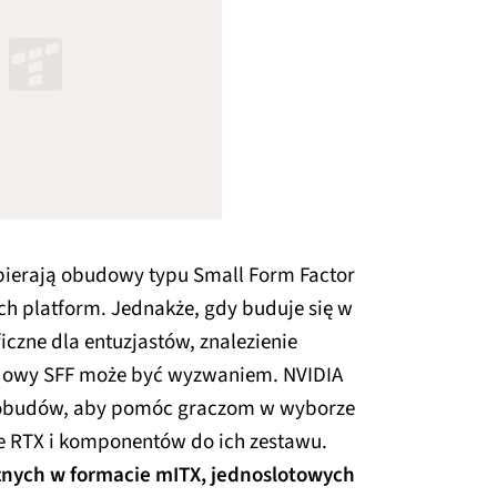
ierają obudowy typu Small Form Factor
h platform. Jednakże, gdy buduje się w
czne dla entuzjastów, znalezienie
dowy SFF może być wyzwaniem. NVIDIA
 obudów, aby pomóc graczom w wyborze
ce RTX i komponentów do ich zestawu.
cznych w formacie mITX, jednoslotowych