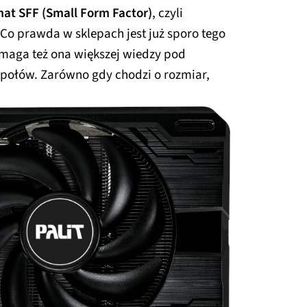
at SFF (Small Form Factor)
, czyli
Co prawda w sklepach jest już sporo tego
Wymaga też ona większej wiedzy pod
ołów. Zarówno gdy chodzi o rozmiar,