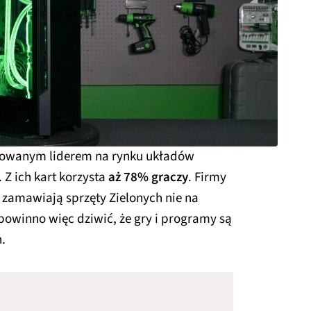
nowanym liderem na rynku układów
 Z ich kart korzysta
aż 78% graczy
. Firmy
ą zamawiają sprzęty Zielonych nie na
 powinno więc dziwić, że gry i programy są
.