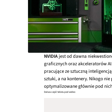
NVIDIA
jest od dawna niekwestio
graficznych oraz akceleratorów AI.
pracujące ze sztuczną inteligencj
sztuki, a na kontenery. Nikogo nie
optymalizowane głównie pod nich
Dalsza część tekstu pod wideo