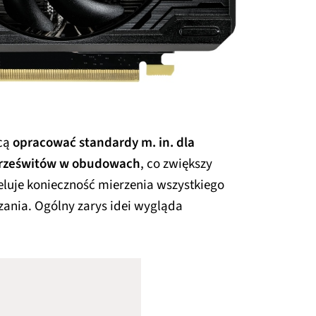
hcą
opracować standardy m. in. dla
 prześwitów w obudowach
, co zwiększy
eluje konieczność mierzenia wszystkiego
zania. Ogólny zarys idei wygląda