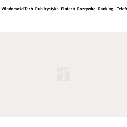
Wiadomości
Tech
Publicystyka
Fintech
Rozrywka
Rankingi
Telef