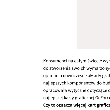
Konsumenci na całym świecie wyb
do stworzenia swoich wymarzonyc
oparciu o nowoczesne układy grafi
najlepszych komponentów do bu
opracowała wytyczne dotyczące
najlepszej karty graficznej GeFor
Czy to oznacza więcej kart grafi