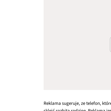
Reklama sugeruje, ze telefon, kt
skleić rozbita rodzinę. Reklama je