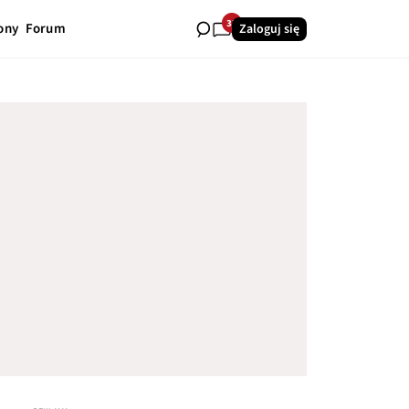
33
ony
Forum
Zaloguj się