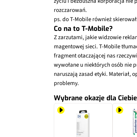
życiu i bezduszna korporacja nie 
rozczarowań.
ps. do T-Mobile również skierowa
Co na to T-Mobile?
Z zarzutami, jakie widzowie reklam
magentowej sieci. T-Mobile tłuma
fragment otaczającej nas rzeczywi
wywołane u niektórych osób nie p
naruszają zasad etyki. Materiał, o
problemy.
Wybrane okazje dla Ciebie