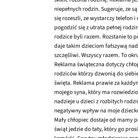
niepełnych rodzin. Sugeruje, ze są
się rozeszli, ze wystarczy telefon
pogodzić się z utrata pełnej rodz
rodzice byli razem. Rozstanie to 
daje takim dzieciom fałszywą nad
szczęśliwi. Wszyscy razem. To okru
Reklama świąteczna dotyczy chło
rodziców którzy dzwonią do siebi
święta. Reklama prawie za każdym
mojego syna, który ma rozwiedzi
nadzieje u dzieci z rozbitych rodz
negatywny wpływ na moje dzieck
Mały chłopiec dostaje od mamy p
świąt jedzie do taty, który go pro