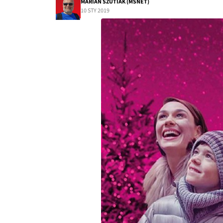
MARIAN SZUTIAK (MSNET)
10 STY 2019