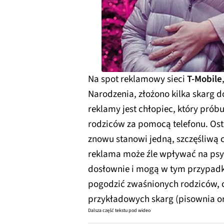
Na spot reklamowy sieci
T-Mobile
Narodzenia, złożono kilka skarg 
reklamy jest chłopiec, który pró
rodziców za pomocą telefonu. Osta
znowu stanowi jedną, szczęśliwą c
reklama może źle wpływać na psych
dosłownie i mogą w tym przypadku
pogodzić zwaśnionych rodziców, co
przykładowych skarg (pisownia or
Dalsza część tekstu pod wideo