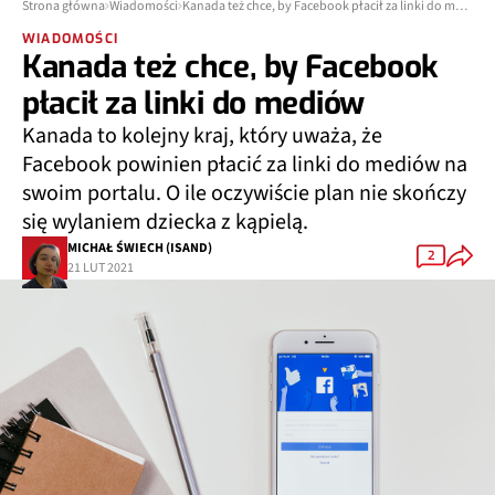
Strona główna
Wiadomości
Kanada też chce, by Facebook płacił za linki do mediów
WIADOMOŚCI
Kanada też chce, by Facebook
płacił za linki do mediów
Kanada to kolejny kraj, który uważa, że
Facebook powinien płacić za linki do mediów na
swoim portalu. O ile oczywiście plan nie skończy
się wylaniem dziecka z kąpielą.
MICHAŁ ŚWIECH (ISAND)
2
21 LUT 2021