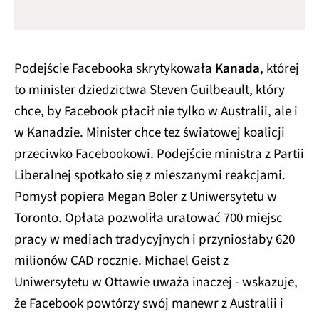
Podejście Facebooka skrytykowała
Kanada
, której
to minister dziedzictwa Steven Guilbeault, który
chce, by Facebook płacił nie tylko w Australii, ale i
w Kanadzie. Minister chce tez światowej koalicji
przeciwko Facebookowi. Podejście ministra z Partii
Liberalnej spotkało się z mieszanymi reakcjami.
Pomysł popiera Megan Boler z Uniwersytetu w
Toronto. Opłata pozwoliła uratować 700 miejsc
pracy w mediach tradycyjnych i przyniosłaby 620
milionów CAD rocznie. Michael Geist z
Uniwersytetu w Ottawie uważa inaczej - wskazuje,
że Facebook powtórzy swój manewr z Australii i