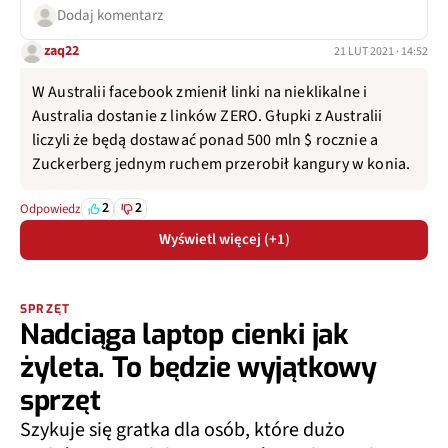
Dodaj komentarz
zaq22
21 LUT 2021 · 14:52
W Australii facebook zmienił linki na nieklikalne i
Australia dostanie z linków ZERO. Głupki z Australii
liczyli że będą dostawać ponad 500 mln $ rocznie a
Zuckerberg jednym ruchem przerobił kangury w konia.
2
2
Odpowiedz
Wyświetl więcej (+1)
SPRZĘT
Nadciąga laptop cienki jak
żyleta. To będzie wyjątkowy
sprzęt
Szykuje się gratka dla osób, które dużo