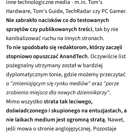
inne technologiczne media - m.in. Tom's
Hardware, Tom's Guide, TechRadar czy PC Gamer.
Nie zabrakło nacisków co do testowanych
sprzętów czy publikowanych treści
, tak by nie
kanibalizować ruchu na innych stronach.
To nie spodobało się redaktorom, którzy zaczęli
stopniowo opuszczać AnandTech
. Oczywiście list
pożegnalny utrzymany został w bardziej
dyplomatycznym tonie, gdzie możemy przeczytać
o
"zmieniającym się rynku mediów"
oraz
"porze
zrobienia miejsca dla nowych dziennikarzy"
.
Mimo wszystko
strata tak leciwego,
doświadczonego i skupionego na entuzjastach, a
nie laikach medium jest ogromną stratą
. Nawet,
jeśli mowa o stronie anglojęzycznej. Pozostaje