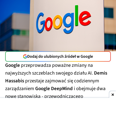
Dodaj do ulubionych źródeł w Google
Google
przeprowadza poważne zmiany na
najwyższych szczeblach swojego działu AI.
Demis
Hassabis
przestaje zajmować się codziennym
zarządzaniem
Google DeepMind
i obejmuje dwa
nowe stanowiska - przewodniczącego
laboratorium oraz
głównego naukowca całego
Alphabetu.