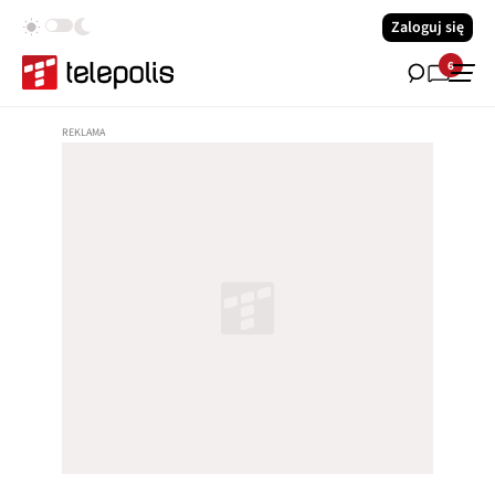
Zaloguj się
6