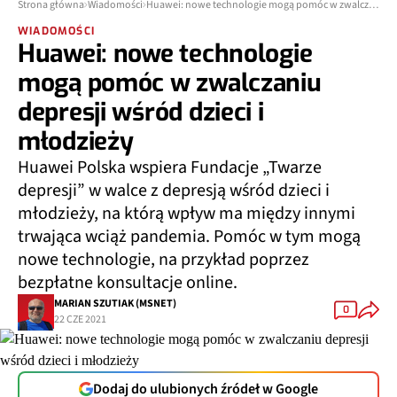
Strona główna
Wiadomości
Huawei: nowe technologie mogą pomóc w zwalczaniu depresji wśród dzieci i młodzieży
WIADOMOŚCI
Huawei: nowe technologie
mogą pomóc w zwalczaniu
depresji wśród dzieci i
młodzieży
Huawei Polska wspiera Fundacje „Twarze
depresji” w walce z depresją wśród dzieci i
młodzieży, na którą wpływ ma między innymi
trwająca wciąż pandemia. Pomóc w tym mogą
nowe technologie, na przykład poprzez
bezpłatne konsultacje online.
MARIAN SZUTIAK (MSNET)
0
22 CZE 2021
Dodaj do ulubionych źródeł w Google