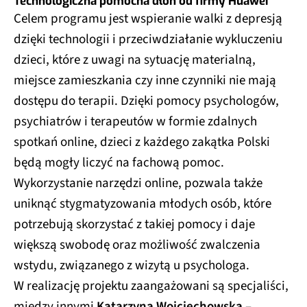
Technologiczna pomocna dłoń od firmy Huawei
Celem programu jest wspieranie walki z depresją
dzięki technologii i przeciwdziałanie wykluczeniu
dzieci, które z uwagi na sytuację materialną,
miejsce zamieszkania czy inne czynniki nie mają
dostępu do terapii. Dzięki pomocy psychologów,
psychiatrów i terapeutów w formie zdalnych
spotkań online, dzieci z każdego zakątka Polski
będą mogły liczyć na fachową pomoc.
Wykorzystanie narzędzi online, pozwala także
uniknąć stygmatyzowania młodych osób, które
potrzebują skorzystać z takiej pomocy i daje
większą swobodę oraz możliwość zwalczenia
wstydu, związanego z wizytą u psychologa.
W realizację projektu zaangażowani są specjaliści,
między innymi
Katarzyna Wojciechowska
–