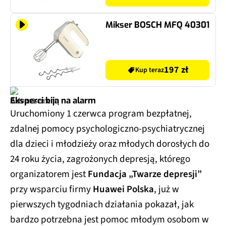
Mikser BOSCH MFQ 40301
197 zł
Kup teraz
Eksperci biją na alarm
Uruchomiony 1 czerwca program bezpłatnej,
zdalnej pomocy psychologiczno-psychiatrycznej
dla dzieci i młodzieży oraz młodych dorosłych do
24 roku życia, zagrożonych depresją, którego
organizatorem jest
Fundacja „Twarze depresji”
przy wsparciu firmy
Huawei Polska
, już w
pierwszych tygodniach działania pokazał, jak
bardzo potrzebna jest pomoc młodym osobom w