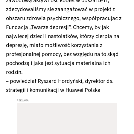
zawodową aktywność kobiet w obszarze IT,
zdecydowaliśmy się zaangażować w projekt z
obszaru zdrowia psychicznego, współpracując z
Fundacją „Twarze depresji”. Chcemy, by jak
najwięcej dzieci i nastolatków, którzy cierpią na
depresję, miało możliwość korzystania z
profesjonalnej pomocy, bez względu na to skąd
pochodzą i jaka jest sytuacja materialna ich
rodzin.
– powiedział Ryszard Hordyński, dyrektor ds.
strategii i komunikacji w Huawei Polska