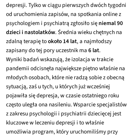
depresji. Tylko w ciągu pierwszych dwóch tygodni
od uruchomienia zapisów, na spotkania online z
psychologiem i psychiatrą zgłosiło się
niemal 90
dzieci i nastolatków
. Średnia wieku chętnych na
zdalną terapię to
około 14 lat
, a najmłodszy
zapisany do tej pory uczestnik ma
6 lat
.
Wyniki badań wskazują, że izolacja w trakcie
pandemii odcisnęła największe piętno właśnie na
młodych osobach, które nie radzą sobie z obecną
sytuacją, zaś u tych, u których już wcześniej
pojawiła się depresja, w czasie ostatniego roku
często uległa ona nasileniu. Wsparcie specjalistów
z zakresu psychologii i psychiatrii dziecięcej jest
kluczowe w leczeniu depresji i to właśnie
umożliwia program, który uruchomiliśmy przy