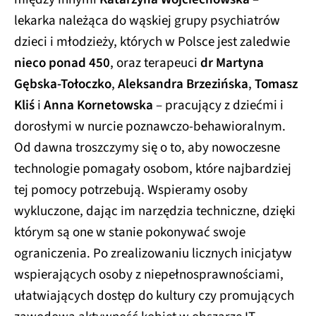
lekarka należąca do wąskiej grupy psychiatrów
dzieci i młodzieży, których w Polsce jest zaledwie
nieco ponad 450
, oraz terapeuci
dr Martyna
Gębska-Tołoczko
,
Aleksandra Brzezińska
,
Tomasz
Kliś
i
Anna Kornetowska
– pracujący z dziećmi i
dorosłymi w nurcie poznawczo-behawioralnym.
Od dawna troszczymy się o to, aby nowoczesne
technologie pomagały osobom, które najbardziej
tej pomocy potrzebują. Wspieramy osoby
wykluczone, dając im narzędzia techniczne, dzięki
którym są one w stanie pokonywać swoje
ograniczenia. Po zrealizowaniu licznych inicjatyw
wspierających osoby z niepełnosprawnościami,
ułatwiających dostęp do kultury czy promujących