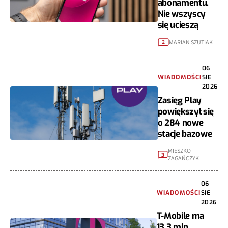
abonamentu.
Nie wszyscy
się ucieszą
MARIAN SZUTIAK
2
06
WIADOMOŚCI
SIE
2026
Zasięg Play
powiększył się
o 284 nowe
stacje bazowe
MIESZKO
3
ZAGAŃCZYK
06
WIADOMOŚCI
SIE
2026
T-Mobile ma
13,3 mln