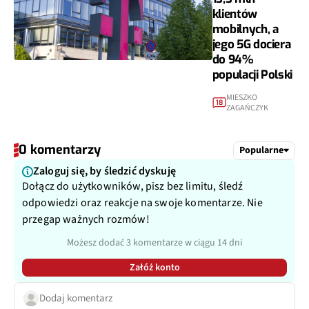
klientów
mobilnych, a
jego 5G dociera
do 94%
populacji Polski
MIESZKO
18
ZAGAŃCZYK
0 komentarzy
Popularne
Zaloguj się, by śledzić dyskuję
Dołącz do użytkowników, pisz bez limitu, śledź
odpowiedzi oraz reakcje na swoje komentarze. Nie
przegap ważnych rozmów!
Możesz dodać 3 komentarze w ciągu 14 dni
Załóż konto
Dodaj komentarz