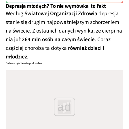
Depresja młodych? To nie wymówka, to fakt
Według
Światowej Organizacji Zdrowia
depresja
stanie się drugim najpoważniejszym schorzeniem
na świecie. Z ostatnich danych wynika, że cierpi na
nią już
264 mln osób na całym świecie
. Coraz
częściej choroba ta dotyka
również dzieci i
młodzież
.
Dalsza część tekstu pod wideo
ad