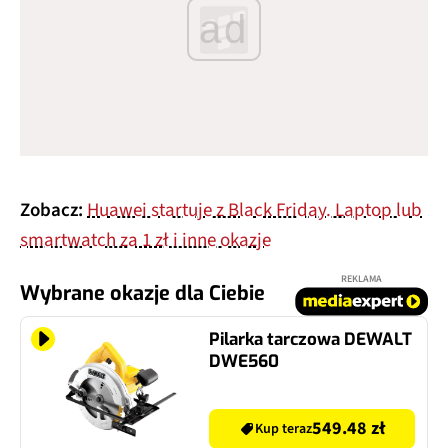
ad
Zobacz:
Huawei startuje z Black Friday. Laptop lub
smartwatch za 1 zł i inne okazje
REKLAMA
Wybrane okazje dla Ciebie
Pilarka tarczowa DEWALT
DWE560
549.48 zł
Kup teraz