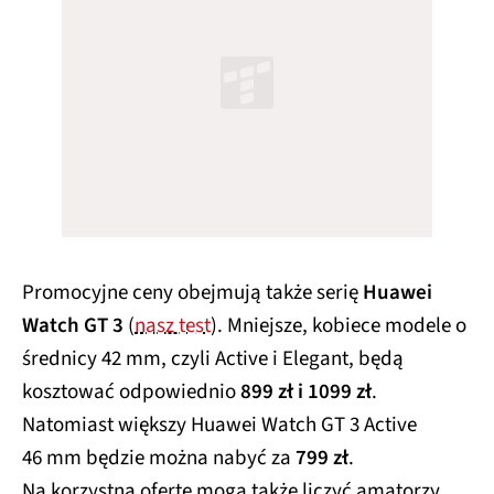
Promocyjne ceny obejmują także serię
Huawei
Watch GT 3
(
nasz test
). Mniejsze, kobiece modele o
średnicy 42 mm, czyli Active i Elegant, będą
kosztować odpowiednio
899 zł i 1099 zł
.
Natomiast większy Huawei Watch GT 3 Active
46 mm będzie można nabyć za
799 zł
.
Na korzystną ofertę mogą także liczyć amatorzy