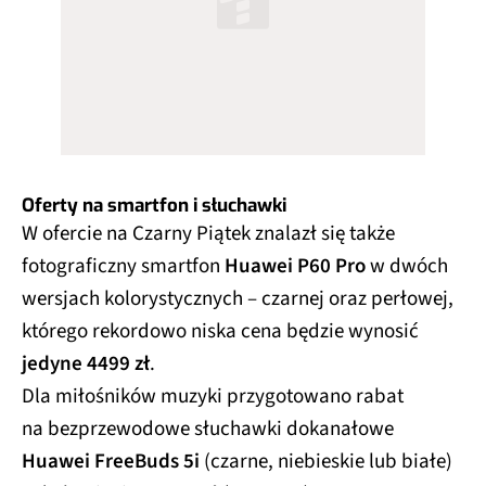
Oferty na smartfon i słuchawki
W ofercie na Czarny Piątek znalazł się także
fotograficzny smartfon
Huawei P60 Pro
w dwóch
wersjach kolorystycznych – czarnej oraz perłowej,
którego rekordowo niska cena będzie wynosić
jedyne 4499 zł
.
Dla miłośników muzyki przygotowano rabat
na bezprzewodowe słuchawki dokanałowe
Huawei FreeBuds 5i
(czarne, niebieskie lub białe)
– do kupienia za
329 zł
(
nasz test
).