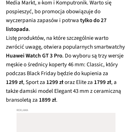
Media Markt, x‑kom i Komputronik. Warto się
pospieszyć, bo promocja obowiązuje do
wyczerpania zapasów i potrwa
tylko do 27
listopada
.
Listę produktów, na które szczególnie warto
zwrócić uwagę, otwiera popularnych smartwatchy
Huawei Watch GT 3 Pro
. Do wyboru są trzy wersje
męskie o średnicy koperty 46 mm: Classic, który
podczas Black Friday będzie do kupienia za
1299 zł
, Sport za
1299 zł
oraz Elite za
1799 zł
, a
także damski model Elegant 43 mm z ceramiczną
bransoletą za
1899 zł
.