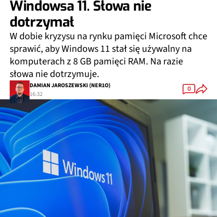
Windowsa 11. Słowa nie
dotrzymał
W dobie kryzysu na rynku pamięci Microsoft chce
sprawić, aby Windows 11 stał się używalny na
komputerach z 8 GB pamięci RAM. Na razie
słowa nie dotrzymuje.
DAMIAN JAROSZEWSKI (NER1O)
0
16:32