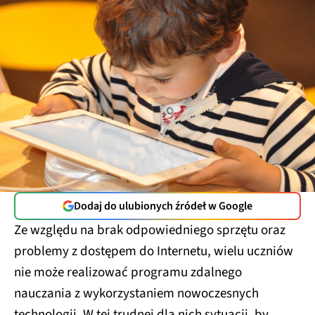
Dodaj do ulubionych źródeł w Google
Ze względu na brak odpowiedniego sprzętu oraz
problemy z dostępem do Internetu, wielu uczniów
nie może realizować programu zdalnego
nauczania z wykorzystaniem nowoczesnych
technologii. W tej trudnej dla nich sytuacji, by