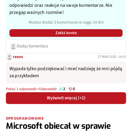
odpowiedzi oraz reakcje na swoje komentarze. Nie
przegap ważnych rozmów!
Możesz dodać 3 komentarze w ciągu 14 dni
Załóż konto
Dodaj komentarz
rexxx
27 MAR 2020 · 14:01
Wypada tylko podziękować i mieć nadzieję że inni pójdą
za przykładem
2
0
Pokaż 1 odpowiedź
Odpowiedz
Wyświetl więcej (+2)
OPROGRAMOWANIE
Microsoft obiecał w sprawie