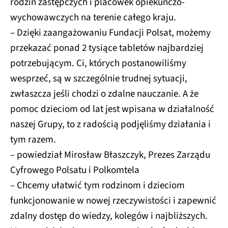
rodzin zastępczych i placówek opiekuńczo-
wychowawczych na terenie całego kraju.
– Dzięki zaangażowaniu Fundacji Polsat, możemy
przekazać ponad 2 tysiące tabletów najbardziej
potrzebującym. Ci, których postanowiliśmy
wesprzeć, są w szczególnie trudnej sytuacji,
zwłaszcza jeśli chodzi o zdalne nauczanie. A że
pomoc dzieciom od lat jest wpisana w działalność
naszej Grupy, to z radością podjęliśmy działania i
tym razem.
– powiedział Mirosław Błaszczyk, Prezes Zarządu
Cyfrowego Polsatu i Polkomtela
– Chcemy ułatwić tym rodzinom i dzieciom
funkcjonowanie w nowej rzeczywistości i zapewnić
zdalny dostęp do wiedzy, kolegów i najbliższych.