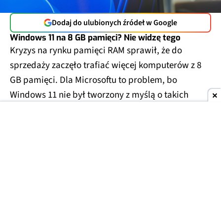
Dodaj do ulubionych źródeł w Google
Windows 11 na 8 GB pamięci? Nie widzę tego
Kryzys na rynku pamięci RAM sprawił, że do
sprzedaży zaczęło trafiać więcej komputerów z 8
GB pamięci. Dla Microsoftu to problem, bo
Windows 11 nie był tworzony z myślą o takich
ograniczeniach.