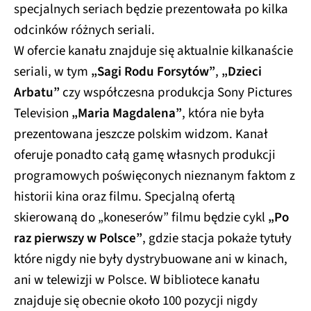
specjalnych seriach będzie prezentowała po kilka
odcinków różnych seriali.
W ofercie kanału znajduje się aktualnie kilkanaście
seriali, w tym
„Sagi Rodu Forsytów”
,
„Dzieci
Arbatu”
czy współczesna produkcja Sony Pictures
Television
„Maria Magdalena”
, która nie była
prezentowana jeszcze polskim widzom. Kanał
oferuje ponadto całą gamę własnych produkcji
programowych poświęconych nieznanym faktom z
historii kina oraz filmu. Specjalną ofertą
skierowaną do „koneserów” filmu będzie cykl
„Po
raz pierwszy w Polsce”
, gdzie stacja pokaże tytuły
które nigdy nie były dystrybuowane ani w kinach,
ani w telewizji w Polsce. W bibliotece kanału
znajduje się obecnie około 100 pozycji nigdy