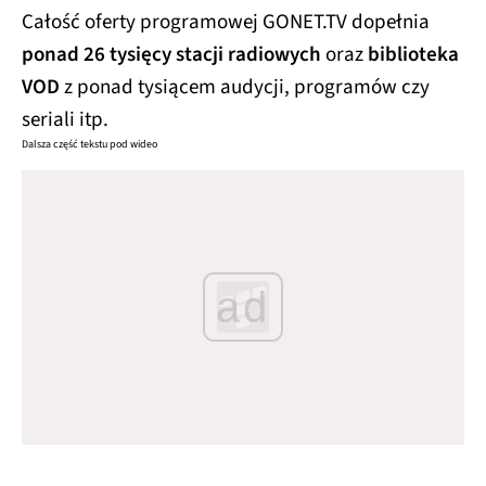
Całość oferty programowej GONET.TV dopełnia
ponad 26 tysięcy stacji radiowych
oraz
biblioteka
VOD
z ponad tysiącem audycji, programów czy
seriali itp.
Dalsza część tekstu pod wideo
ad