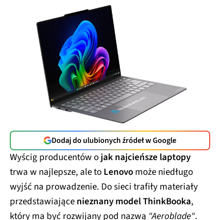
Dodaj do ulubionych źródeł w Google
Wyścig producentów o
jak najcieńsze laptopy
trwa w najlepsze, ale to
Lenovo
może niedługo
wyjść na prowadzenie. Do sieci trafiły materiały
przedstawiające
nieznany model ThinkBooka
,
który ma być rozwijany pod nazwą
"Aeroblade"
.