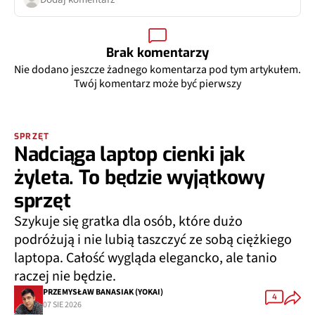
Brak komentarzy
Nie dodano jeszcze żadnego komentarza pod tym artykułem.
Twój komentarz może być pierwszy
SPRZĘT
Nadciąga laptop cienki jak
żyleta. To będzie wyjątkowy
sprzęt
Szykuje się gratka dla osób, które dużo
podróżują i nie lubią taszczyć ze sobą ciężkiego
laptopa. Całość wygląda elegancko, ale tanio
raczej nie będzie.
PRZEMYSŁAW BANASIAK (YOKAI)
4
07 SIE 2026