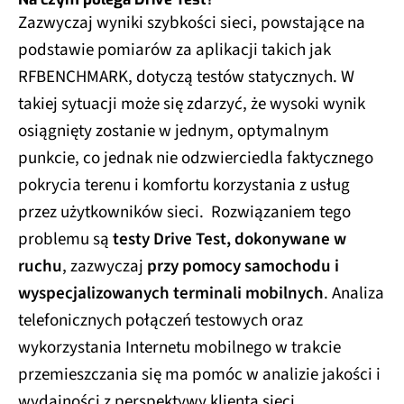
Zazwyczaj wyniki szybkości sieci, powstające na
podstawie pomiarów za aplikacji takich jak
RFBENCHMARK, dotyczą testów statycznych. W
takiej sytuacji może się zdarzyć, że wysoki wynik
osiągnięty zostanie w jednym, optymalnym
punkcie, co jednak nie odzwierciedla faktycznego
pokrycia terenu i komfortu korzystania z usług
przez użytkowników sieci. Rozwiązaniem tego
problemu są
testy Drive Test, dokonywane w
ruchu
, zazwyczaj
przy pomocy samochodu i
wyspecjalizowanych terminali mobilnych
. Analiza
telefonicznych połączeń testowych oraz
wykorzystania Internetu mobilnego w trakcie
przemieszczania się ma pomóc w analizie jakości i
wydajności z perspektywy klienta sieci.