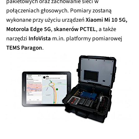
pakietowych oraz zachowanie sieci w
połączeniach głosowych. Pomiary zostaną
wykonane przy użyciu urządzeń
Xiaomi Mi 10 5G,
Motorola Edge 5G
,
skanerów PCTEL
, a także
narzędzi
InfoVista
m.in. platformy pomiarowej
TEMS Paragon
.