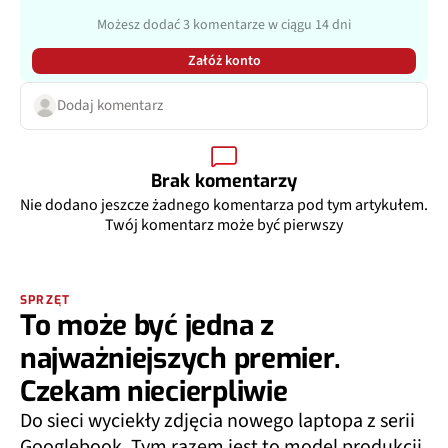
Możesz dodać 3 komentarze w ciągu 14 dni
Załóż konto
Dodaj komentarz
Brak komentarzy
Nie dodano jeszcze żadnego komentarza pod tym artykułem.
Twój komentarz może być pierwszy
SPRZĘT
To może być jedna z
najważniejszych premier.
Czekam niecierpliwie
Do sieci wyciekły zdjęcia nowego laptopa z serii
Googlebook. Tym razem jest to model produkcji