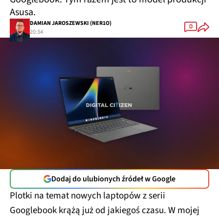
Asusa.
DAMIAN JAROSZEWSKI (NER1O)
0
20:34
Dodaj do ulubionych źródeł w Google
Plotki na temat nowych laptopów z serii
Googlebook krążą już od jakiegoś czasu. W mojej