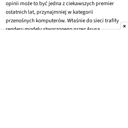
opinii może to być jedna z ciekawszych premier
ostatnich lat, przynajmniej w kategorii
przenośnych komputerów. Właśnie do sieci trafiły
rendery modelu stworzonego przez Asusa.