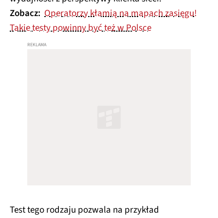
Zobacz:
Operatorzy kłamią na mapach zasięgu!
Takie testy powinny być też w Polsce
Test tego rodzaju pozwala na przykład