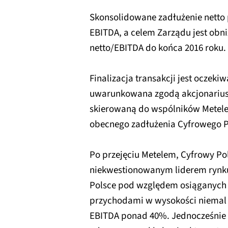
Skonsolidowane zadłużenie netto 
EBITDA, a celem Zarządu jest obni
netto/EBITDA do końca 2016 roku.
Finalizacja transakcji jest oczeki
uwarunkowana zgodą akcjonariusz
skierowaną do wspólników Metel
obecnego zadłużenia Cyfrowego P
Po przejęciu Metelem, Cyfrowy Pol
niekwestionowanym liderem rynk
Polsce pod względem osiąganych
przychodami w wysokości niemal 1
EBITDA ponad 40%. Jednocześnie z