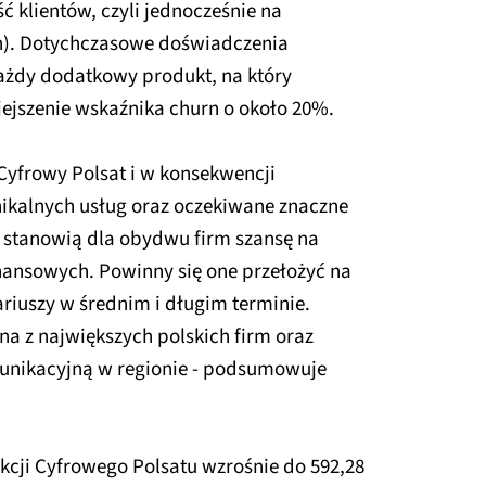
 klientów, czyli jednocześnie na
rn). Dotychczasowe doświadczenia
ażdy dodatkowy produkt, na który
iejszenie wskaźnika churn o około 20%.
Cyfrowy Polsat i w konsekwencji
nikalnych usług oraz oczekiwane znaczne
 stanowią dla obydwu firm szansę na
nansowych. Powinny się one przełożyć na
riuszy w średnim i długim terminie.
dna z największych polskich firm oraz
unikacyjną w regionie - podsumowuje
akcji Cyfrowego Polsatu wzrośnie do 592,28