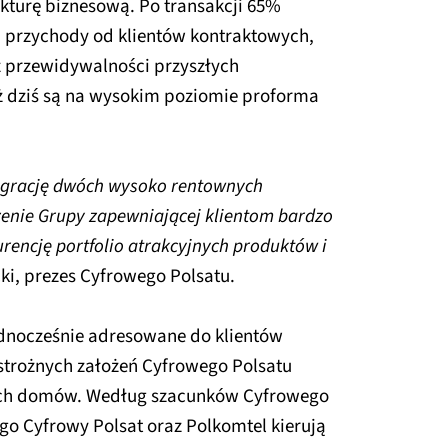
ukturę biznesową. Po transakcji 65%
przychody od klientów kontraktowych,
z przewidywalności przyszłych
ż dziś są na wysokim poziomie proforma
tegrację dwóch wysoko rentownych
zenie Grupy zapewniającej klientom bardzo
rencję portfolio atrakcyjnych produktów i
ki, prezes Cyfrowego Polsatu.
jednocześnie adresowane do klientów
trożnych założeń Cyfrowego Polsatu
kich domów. Według szacunków Cyfrowego
o Cyfrowy Polsat oraz Polkomtel kierują