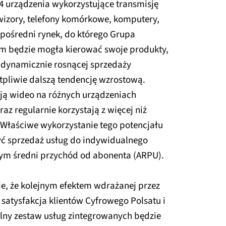
o 4 urządzenia wykorzystujące transmisję
ewizory, telefony komórkowe, komputery,
zpośredni rynek, do którego Grupa
em będzie mogła kierować swoje produkty,
i dynamicznie rosnącej sprzedaży
pliwie dalszą tendencję wzrostową.
ją wideo na różnych urządzeniach
az regularnie korzystają z więcej niż
 Właściwe wykorzystanie tego potencjału
ć sprzedaż usług do indywidualnego
ym średni przychód od abonenta (ARPU).
e, że kolejnym efektem wdrażanej przez
 satysfakcja klientów Cyfrowego Polsatu i
alny zestaw usług zintegrowanych będzie