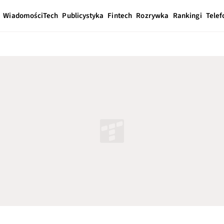
Wiadomości
Tech
Publicystyka
Fintech
Rozrywka
Rankingi
Telef