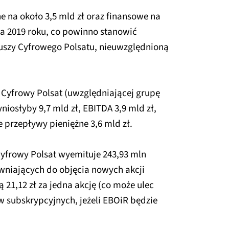
e na około 3,5 mld zł oraz finansowe na
ca 2019 roku, co powinno stanowić
uszy Cyfrowego Polsatu, nieuwzględnioną
Cyfrowy Polsat (uwzględniającej grupę
niosłyby 9,7 mld zł, EBITDA 3,9 mld zł,
 przepływy pieniężne 3,6 mld zł.
yfrowy Polsat wyemituje 243,93 mln
niających do objęcia nowych akcji
 21,12 zł za jedna akcję (co może ulec
w subskrypcyjnych, jeżeli EBOiR będzie