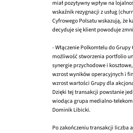
miał pozytywny wpływ na lojalność
wskaźnik rezygnacji z usług (chu
Cyfrowego Polsatu wskazują, że k
decyduje się klient powoduje zmn
- Włączenie Polkomtelu do Grupy 
możliwość stworzenia portfolio u
synergie przychodowe i kosztowe,
wzrost wyników operacyjnych i fi
wzrost wartości Grupy dla akcjona
Dzięki tej transakcji powstanie je
wiodąca grupa medialno-telekom
Dominik Libicki.
Po zakończeniu transakcji liczba 