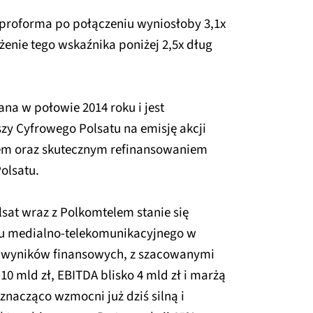
proforma po połączeniu wyniosłoby 3,1x
żenie tego wskaźnika poniżej 2,5x dług
wana w połowie 2014 roku i jest
y Cyfrowego Polsatu na emisję akcji
em oraz skutecznym refinansowaniem
olsatu.
sat wraz z Polkomtelem stanie się
u medialno-telekomunikacyjnego w
 wyników finansowych, z szacowanymi
0 mld zł, EBITDA blisko 4 mld zł i marżą
nacząco wzmocni już dziś silną i