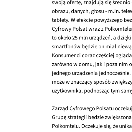
swoją ofertę, znajdują się średni
obrazu, danych, głosu - m.in. tel
tablety. W efekcie powyższego be
Cyfrowy Polsat wraz z Polkomtel
to około 25 mln urządzeń, a dzięk
smartfonów będzie on miał niewąt
Konsumenci coraz częściej ogląda
zarówno w domu, jak i poza nim or
jednego urządzenia jednocześnie.
może w znaczący sposób zwiększy
użytkownika, podnosząc tym sam
Zarząd Cyfrowego Polsatu oczekuj
Grupę strategii będzie zwiększona
Polkomtelu. Oczekuje się, że unik