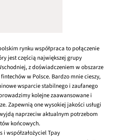
olskim rynku współpraca to połączenie
ry jest częścią największej grupy
schodniej, z doświadczeniem w obszarze
intechów w Polsce. Bardzo mnie cieszy,
inowe wsparcie stabilnego i zaufanego
 wprowadzimy kolejne zaawansowane i
e. Zapewnią one wysokiej jakości usługi
i wyjdą naprzeciw aktualnym potrzebom
ntów końcowych.
s i współzałożyciel Tpay