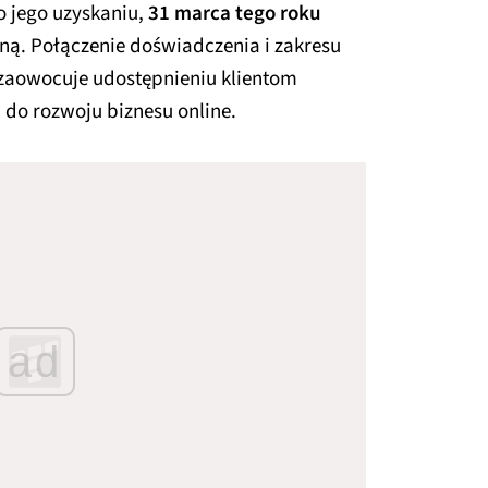
o jego uzyskaniu,
31 marca tego roku
ą. Połączenie doświadczenia i zakresu
 zaowocuje udostępnieniu klientom
 do rozwoju biznesu online.
ad