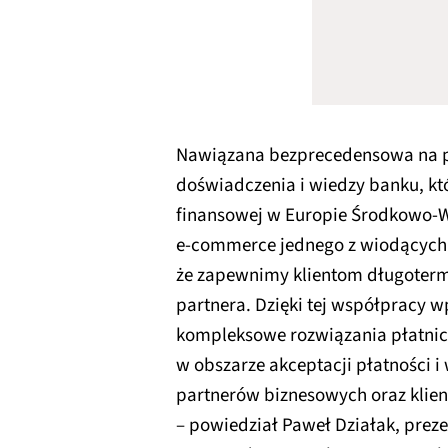
Nawiązana bezprecedensowa na p
doświadczenia i wiedzy banku, któ
finansowej w Europie Środkowo-W
e-commerce jednego z wiodących f
że zapewnimy klientom długoterm
partnera. Dzięki tej współpracy
kompleksowe rozwiązania płatnicz
w obszarze akceptacji płatności 
partnerów biznesowych oraz klie
– powiedział Paweł Działak, preze