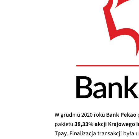
W grudniu 2020 roku
Bank Pekao
pakietu
38,33% akcji Krajowego I
Tpay
. Finalizacja transakcji była