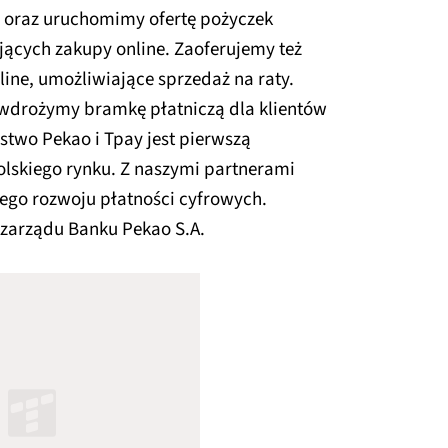
 oraz uruchomimy ofertę pożyczek
jących zakupy online. Zaoferujemy też
line, umożliwiające sprzedaż na raty.
wdrożymy bramkę płatniczą dla klientów
stwo Pekao i Tpay jest pierwszą
olskiego rynku. Z naszymi partnerami
ego rozwoju płatności cyfrowych.
 zarządu Banku Pekao S.A.