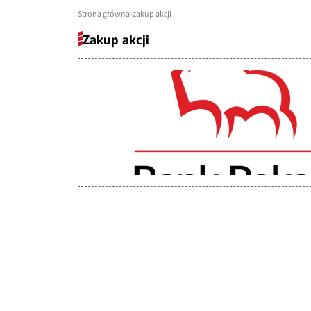
Strona główna
zakup akcji
Zakup akcji