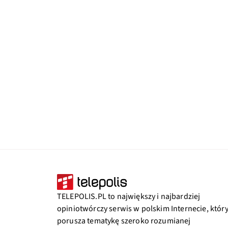
TELEPOLIS.PL to największy i najbardziej
opiniotwórczy serwis w polskim Internecie, któr
porusza tematykę szeroko rozumianej