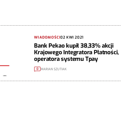
WIADOMOŚCI
02 KWI 2021
Bank Pekao kupił 38,33% akcji
Krajowego Integratora Płatności,
operatora systemu Tpay
MARIAN SZUTIAK
0