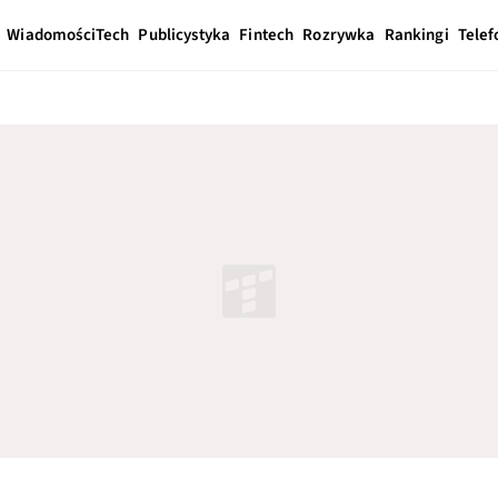
Wiadomości
Tech
Publicystyka
Fintech
Rozrywka
Rankingi
Telef