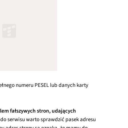
pełnego numeru PESEL lub danych karty
lem fałszywych stron, udających
 do serwisu warto sprawdzić pasek adresu