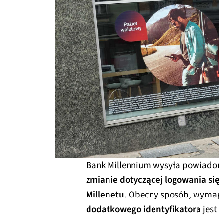
Bank Millennium wysyła powiadom
zmianie dotyczącej logowania si
Millenetu
. Obecny sposób, wymag
dodatkowego identyfikatora
jest