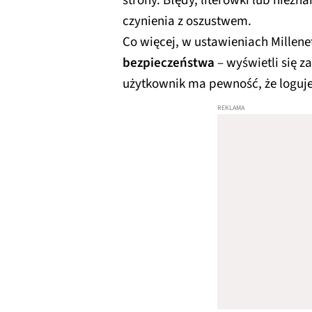
strony. Błędy, literówki lub niez
czynienia z oszustwem.
Co więcej, w ustawieniach Millene
bezpieczeństwa
– wyświetli się z
użytkownik ma pewność, że loguje