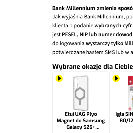
Bank Millennium zmienia sposó
Jak wyjaśnia Bank Millennium, p
klienta o podanie
wybranych cyfr 
jest
PESEL, NIP lub numer dowod
do logowania
wystarczy tylko Mil
potwierdzane hasłem SMS lub w ap
Wybrane okazje dla Ciebie
Etui UAG Plyo
Igła S
Magnet do Samsung
80/12
Galaxy S26+