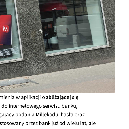
ienia w aplikacji o
zbliżającej się
ę
do internetowego serwisu banku,
ający podania Millekodu, hasła oraz
 stosowany przez bank już od wielu lat, ale