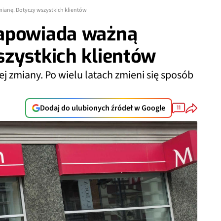
ianę. Dotyczy wszystkich klientów
zapowiada ważną
zystkich klientów
j zmiany. Po wielu latach zmieni się sposób
Dodaj do ulubionych źródeł w Google
11