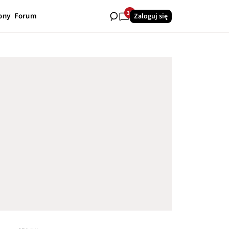
31
ony
Forum
Zaloguj się