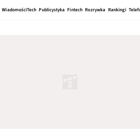
Wiadomości
Tech
Publicystyka
Fintech
Rozrywka
Rankingi
Telef