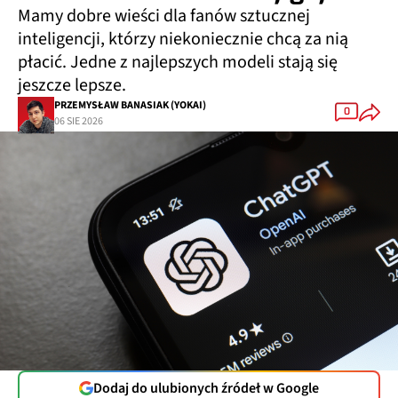
Mamy dobre wieści dla fanów sztucznej
inteligencji, którzy niekoniecznie chcą za nią
płacić. Jedne z najlepszych modeli stają się
jeszcze lepsze.
PRZEMYSŁAW BANASIAK (YOKAI)
0
06 SIE 2026
Dodaj do ulubionych źródeł w Google