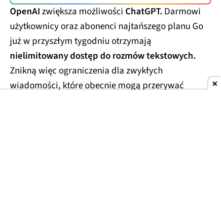
OpenAI
zwiększa możliwości
ChatGPT.
Darmowi
użytkownicy oraz abonenci najtańszego planu Go
już w przyszłym tygodniu otrzymają
nielimitowany dostęp do rozmów tekstowych.
Znikną więc ograniczenia dla zwykłych
wiadomości, które obecnie mogą przerywać
dłuższe konwersacje.