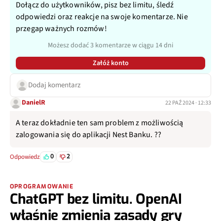
Dołącz do użytkowników, pisz bez limitu, śledź
odpowiedzi oraz reakcje na swoje komentarze. Nie
przegap ważnych rozmów!
Możesz dodać 3 komentarze w ciągu 14 dni
Załóż konto
Dodaj komentarz
DanielR
22 PAŹ 2024 · 12:33
A teraz dokładnie ten sam problem z możliwością
zalogowania się do aplikacji Nest Banku. ??
0
2
Odpowiedz
OPROGRAMOWANIE
ChatGPT bez limitu. OpenAI
właśnie zmienia zasady gry