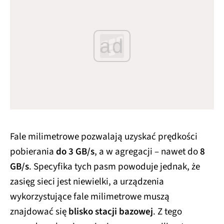
ad
Fale milimetrowe pozwalają uzyskać prędkości
pobierania
do 3 GB/s
, a w agregacji – nawet do
8
GB/s
. Specyfika tych pasm powoduje jednak, że
zasięg sieci jest niewielki, a urządzenia
wykorzystujące fale milimetrowe muszą
znajdować się
blisko stacji bazowej
. Z tego