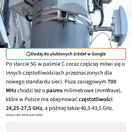
Dodaj do ulubionych źródeł w Google
Po starcie 5G w paśmie C coraz częściej mówi się o
innych częstotliwościach przeznaczonych dla
nowego standardu sieci. Poza zasięgowym
700
MHz
chodzi też o
pasmo
milimetrowe (mmWave),
które w Polsce ma obejmować
częstotliwości
24,25-27,5 GHz
, a później także 40,5-43,5 GHz.
Dalsza część tekstu pod wideo