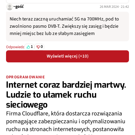
~gość
26 MAR 2024 · 21:42
Niech teraz zaczną uruchamiać 5G na 700MHz, pod to
zwolniono pasmo DVB-T. Zwiększy się zasięg i będzie
mniej miejsc bez lub ze słabym zasięgiem
1
0
Odpowiedz
Wyświetl więcej (+10)
OPROGRAMOWANIE
Internet coraz bardziej martwy.
Ludzie to ułamek ruchu
sieciowego
Firma Cloudflare, która dostarcza rozwiązania
pomagające zabezpieczaniu i optymalizowaniu
ruchu na stronach internetowych, postanowiła