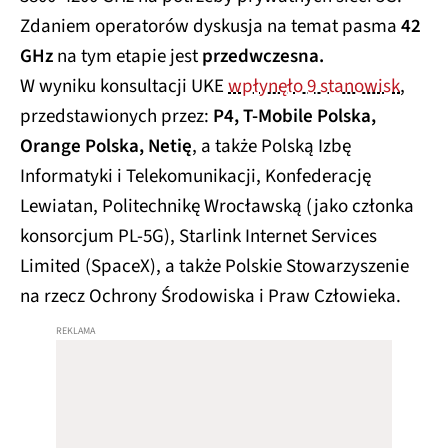
Zdaniem operatorów dyskusja na temat pasma
42
GHz
na tym etapie jest
przedwczesna.
W wyniku konsultacji UKE
wpłynęło 9 stanowisk
,
przedstawionych przez:
P4, T-Mobile Polska,
Orange Polska, Netię
, a także Polską Izbę
Informatyki i Telekomunikacji, Konfederację
Lewiatan, Politechnikę Wrocławską (jako członka
konsorcjum PL-5G), Starlink Internet Services
Limited (SpaceX), a także Polskie Stowarzyszenie
na rzecz Ochrony Środowiska i Praw Człowieka.