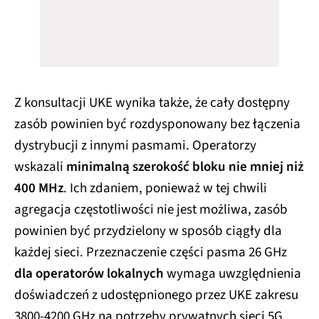
Z konsultacji UKE wynika także, że cały dostępny
zasób powinien być rozdysponowany bez łączenia
dystrybucji z innymi pasmami. Operatorzy
wskazali
minimalną szerokość bloku nie mniej niż
400 MHz
. Ich zdaniem, ponieważ w tej chwili
agregacja częstotliwości nie jest możliwa, zasób
powinien być przydzielony w sposób ciągły dla
każdej sieci. Przeznaczenie części pasma 26 GHz
dla operatorów lokalnych
wymaga uwzględnienia
doświadczeń z udostępnionego przez UKE zakresu
3800-4200 GHz na potrzeby prywatnych sieci 5G.