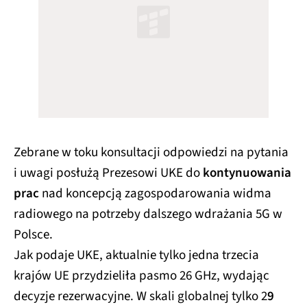
Zebrane w toku konsultacji odpowiedzi na pytania
i uwagi posłużą Prezesowi UKE do
kontynuowania
prac
nad koncepcją zagospodarowania widma
radiowego na potrzeby dalszego wdrażania 5G w
Polsce.
Jak podaje UKE, aktualnie tylko jedna trzecia
krajów UE przydzieliła pasmo 26 GHz, wydając
decyzje rezerwacyjne. W skali globalnej tylko 2
9