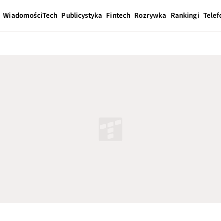
Wiadomości
Tech
Publicystyka
Fintech
Rozrywka
Rankingi
Telef