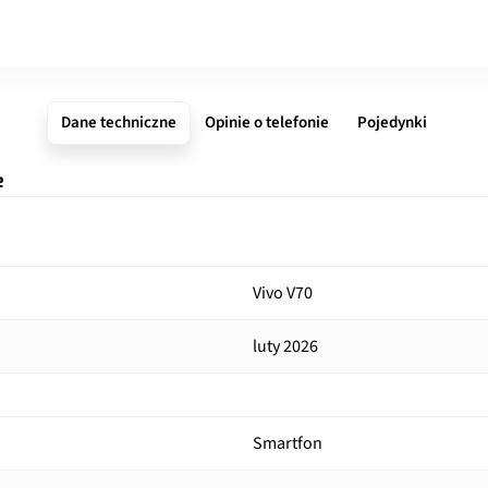
Dane techniczne
Opinie o telefonie
Pojedynki
e
Vivo V70
luty 2026
Smartfon