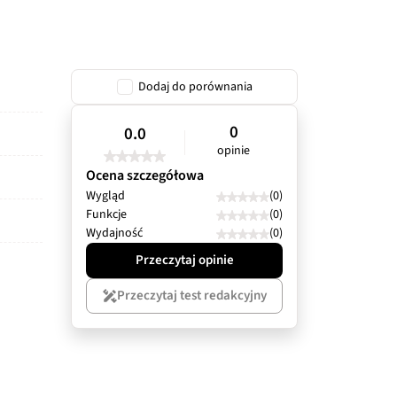
Dodaj do porównania
0
0.0
opinie
Ocena szczegółowa
Wygląd
(0)
Funkcje
(0)
Wydajność
(0)
Przeczytaj opinie
Przeczytaj test redakcyjny