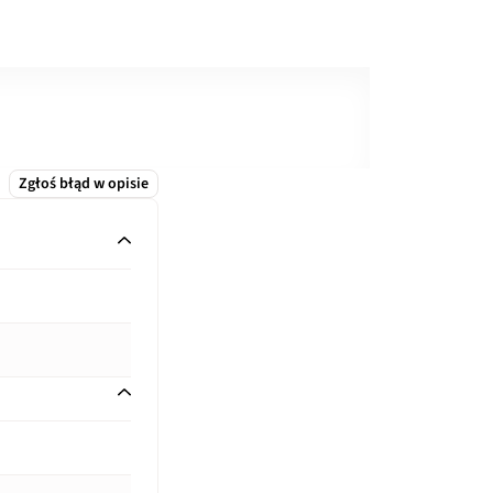
Zgłoś błąd w opisie