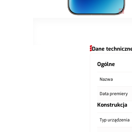
Dane techniczn
Ogólne
Nazwa
Data premiery
Konstrukcja
Typ urządzenia