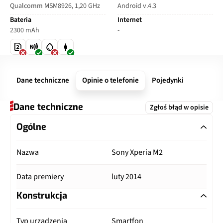
Qualcomm MSM8926, 1,20 GHz
Android v.4.3
Bateria
Internet
2300 mAh
-
Dane techniczne
Opinie o telefonie
Pojedynki
Dane techniczne
Zgłoś błąd w opisie
Ogólne
Nazwa
Sony Xperia M2
Data premiery
luty 2014
Konstrukcja
Typ urządzenia
Smartfon