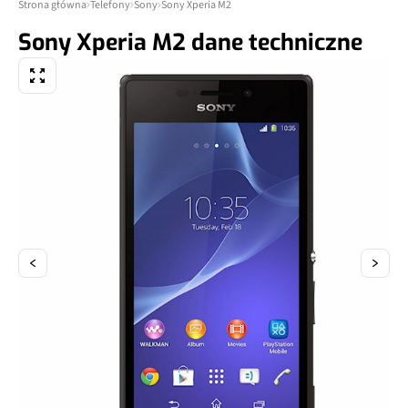
Strona główna
Telefony
Sony
Sony Xperia M2
Sony Xperia M2 dane techniczne