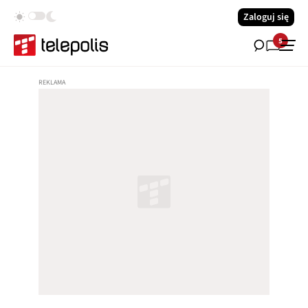
Zaloguj się
5