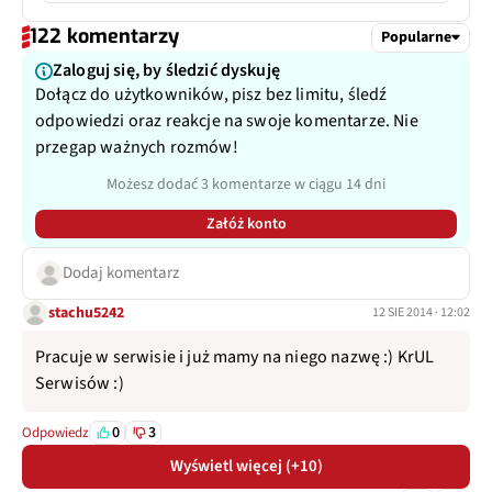
122 komentarzy
Popularne
Zaloguj się, by śledzić dyskuję
Dołącz do użytkowników, pisz bez limitu, śledź
odpowiedzi oraz reakcje na swoje komentarze. Nie
przegap ważnych rozmów!
Możesz dodać 3 komentarze w ciągu 14 dni
Załóż konto
Dodaj komentarz
stachu5242
12 SIE 2014 · 12:02
Pracuje w serwisie i już mamy na niego nazwę :) KrUL
Serwisów :)
0
3
Odpowiedz
Wyświetl więcej (+10)