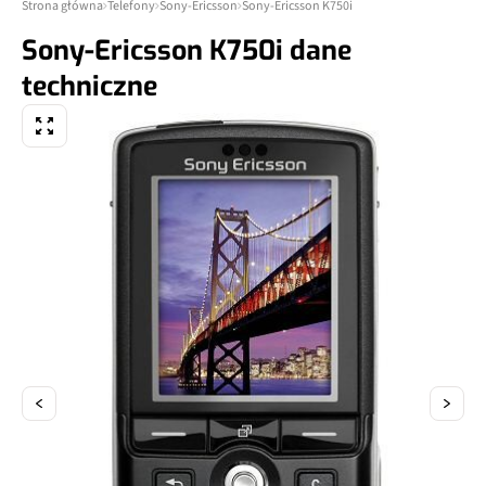
Strona główna
Telefony
Sony-Ericsson
Sony-Ericsson K750i
Sony-Ericsson K750i dane
techniczne