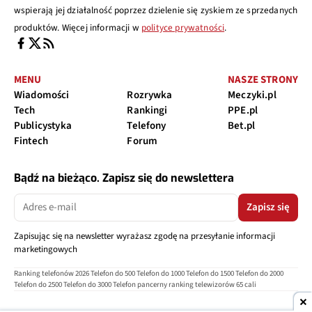
wspierają jej działalność poprzez dzielenie się zyskiem ze sprzedanych
produktów. Więcej informacji w
polityce prywatności
.
MENU
NASZE STRONY
Wiadomości
Rozrywka
Meczyki.pl
Tech
Rankingi
PPE.pl
Publicystyka
Telefony
Bet.pl
Fintech
Forum
Bądź na bieżąco. Zapisz się do newslettera
Zapisz się
Zapisując się na newsletter wyrażasz zgodę na przesyłanie informacji
marketingowych
Ranking telefonów 2026
Telefon do 500
Telefon do 1000
Telefon do 1500
Telefon do 2000
Telefon do 2500
Telefon do 3000
Telefon pancerny
ranking telewizorów 65 cali