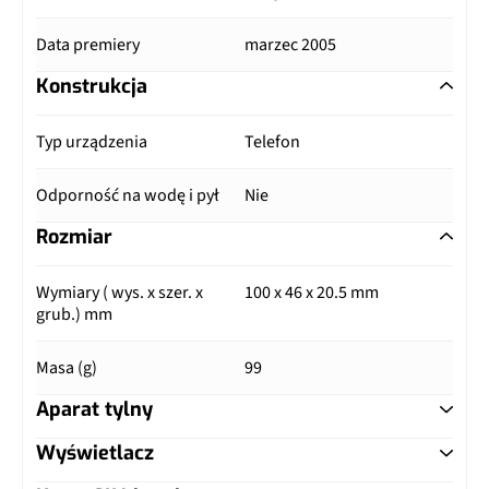
Data premiery
marzec 2005
Konstrukcja
Typ urządzenia
Telefon
Odporność na wodę i pył
Nie
Rozmiar
Wymiary ( wys. x szer. x
100 x 46 x 20.5 mm
grub.) mm
Masa (g)
99
Aparat tylny
Wyświetlacz
Główny aparat