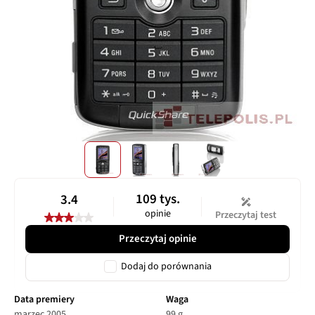
109 tys.
3.4
opinie
Przeczytaj test
Przeczytaj opinie
Dodaj do porównania
Data premiery
Waga
marzec 2005
99 g