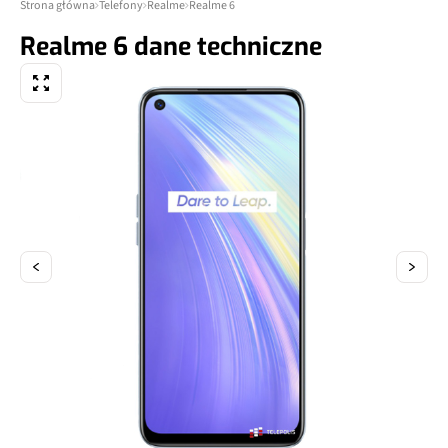
Strona główna
Telefony
Realme
Realme 6
Realme 6 dane techniczne