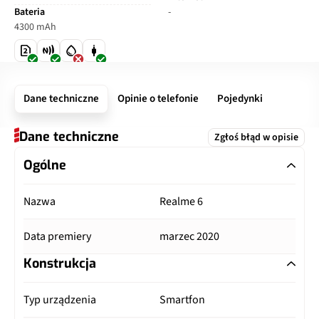
Bateria
-
4300 mAh
Dane techniczne
Opinie o telefonie
Pojedynki
Dane techniczne
Zgłoś błąd w opisie
Ogólne
Nazwa
Realme 6
Data premiery
marzec 2020
Konstrukcja
Typ urządzenia
Smartfon