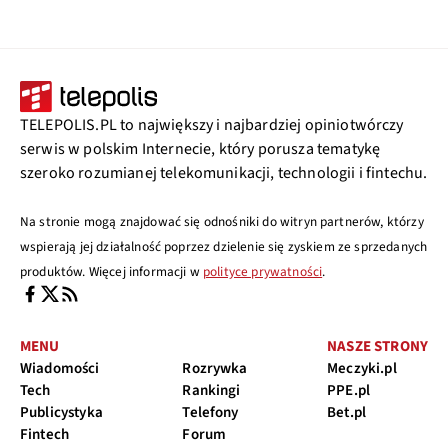
TELEPOLIS.PL to największy i najbardziej opiniotwórczy
serwis w polskim Internecie, który porusza tematykę
szeroko rozumianej telekomunikacji, technologii i fintechu.
Na stronie mogą znajdować się odnośniki do witryn partnerów, którzy
wspierają jej działalność poprzez dzielenie się zyskiem ze sprzedanych
produktów. Więcej informacji w
polityce prywatności
.
MENU
NASZE STRONY
Wiadomości
Rozrywka
Meczyki.pl
Tech
Rankingi
PPE.pl
Publicystyka
Telefony
Bet.pl
Fintech
Forum