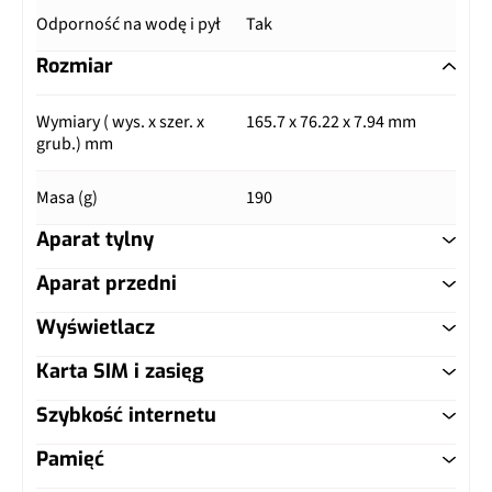
Odporność na wodę i pył
Tak
Rozmiar
Wymiary ( wys. x szer. x
165.7 x 76.22 x 7.94 mm
grub.) mm
Masa (g)
190
Aparat tylny
Aparat przedni
Główny aparat
Wyświetlacz
Główny aparat
Pixele
50 Mpix
Karta SIM i zasięg
Typ ekranu
IPS LCD
Pixele
8 Mpix
Autofocus
Tak
Szybkość internetu
Typ karty SIM
nanoSIM
Przekątna (cale)
6.67"
Lampa błyskowa
Nie
Matryca
1/2,88"
Pamięć
LTE
Tak
Dual SIM
Tak, nanoSIM zamiennie z
Rozdzielczość (piksele)
720 x 1604 px