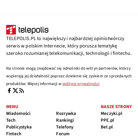
TELEPOLIS.PL to największy i najbardziej opiniotwórczy
serwis w polskim Internecie, który porusza tematykę
szeroko rozumianej telekomunikacji, technologii i fintechu.
Na stronie mogą znajdować się odnośniki do witryn partnerów, którzy
wspierają jej działalność poprzez dzielenie się zyskiem ze sprzedanych
produktów. Więcej informacji w
polityce prywatności
.
MENU
NASZE STRONY
Wiadomości
Rozrywka
Meczyki.pl
Tech
Rankingi
PPE.pl
Publicystyka
Telefony
Bet.pl
Fintech
Forum