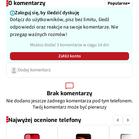
0 komentarzy
Popularne
Zaloguj się, by śledzić dyskuję
Dołącz do użytkowników, pisz bez limitu, śledź
odpowiedzi oraz reakcje na swoje komentarze. Nie
przegap ważnych rozmów!
Możesz dodać 3 komentarze w ciągu 14 dni
Załóż konto
Dodaj komentarz
Brak komentarzy
Nie dodano jeszcze żadnego komentarza pod tym telefonem.
Twój komentarz może być pierwszy
Najwyżej ocenione telefony