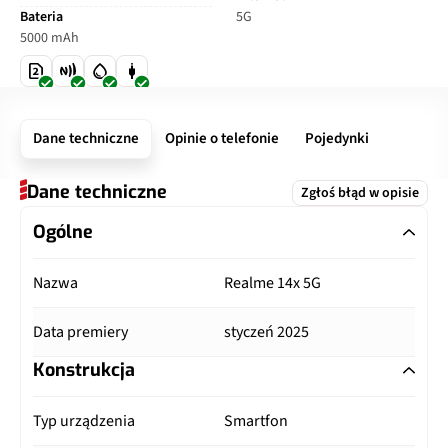
Bateria
5G
5000 mAh
Dane techniczne
Opinie o telefonie
Pojedynki
Dane techniczne
Zgłoś błąd w opisie
Ogólne
Nazwa
Realme 14x 5G
Data premiery
styczeń 2025
Konstrukcja
Typ urządzenia
Smartfon