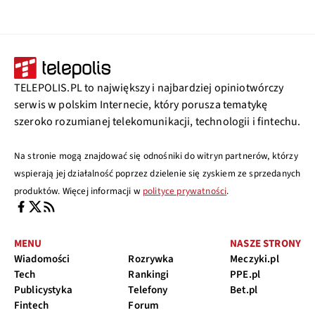
TELEPOLIS.PL to największy i najbardziej opiniotwórczy
serwis w polskim Internecie, który porusza tematykę
szeroko rozumianej telekomunikacji, technologii i fintechu.
Na stronie mogą znajdować się odnośniki do witryn partnerów, którzy
wspierają jej działalność poprzez dzielenie się zyskiem ze sprzedanych
produktów. Więcej informacji w
polityce prywatności
.
MENU
NASZE STRONY
Wiadomości
Rozrywka
Meczyki.pl
Tech
Rankingi
PPE.pl
Publicystyka
Telefony
Bet.pl
Fintech
Forum