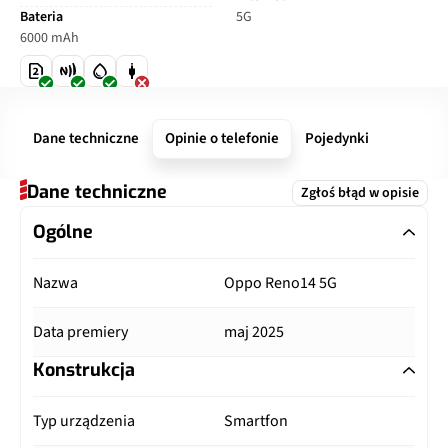
Bateria
5G
6000 mAh
Dane techniczne
Opinie o telefonie
Pojedynki
Dane techniczne
Zgłoś błąd w opisie
Ogólne
Nazwa
Oppo Reno14 5G
Data premiery
maj 2025
Konstrukcja
Typ urządzenia
Smartfon