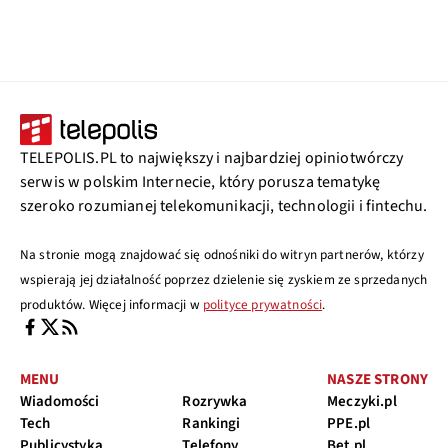
TELEPOLIS.PL to największy i najbardziej opiniotwórczy
serwis w polskim Internecie, który porusza tematykę
szeroko rozumianej telekomunikacji, technologii i fintechu.
Na stronie mogą znajdować się odnośniki do witryn partnerów, którzy
wspierają jej działalność poprzez dzielenie się zyskiem ze sprzedanych
produktów. Więcej informacji w
polityce prywatności
.
MENU
NASZE STRONY
Wiadomości
Rozrywka
Meczyki.pl
Tech
Rankingi
PPE.pl
Publicystyka
Telefony
Bet.pl