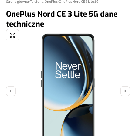
Strona główna
Telefony
OnePlus
OnePlus Nord CE 3 Lite 5G
OnePlus Nord CE 3 Lite 5G dane
techniczne