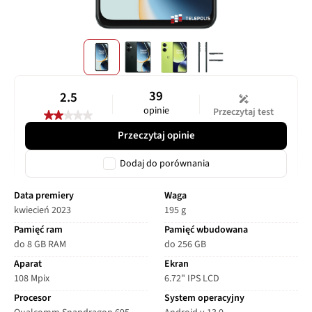
39
2.5
opinie
Przeczytaj test
Przeczytaj opinie
Dodaj do porównania
Data premiery
Waga
kwiecień 2023
195 g
Pamięć ram
Pamięć wbudowana
do 8 GB RAM
do 256 GB
Aparat
Ekran
108 Mpix
6.72" IPS LCD
Procesor
System operacyjny