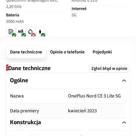
Qualcomm Snapdragon 695,
Android v.13.0
2,20 GHz
Internet
Bateria
5G
5000 mAh
Dane techniczne
Opinie o telefonie
Pojedynki
Dane techniczne
Zgłoś błąd w opisie
Ogólne
Nazwa
OnePlus Nord CE 3 Lite 5G
Data premiery
kwiecień 2023
Konstrukcja