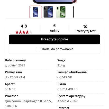
6
4.8
opinie
Przeczytaj test
Przeczytaj opinie
Dodaj do porównania
Data premiery
Waga
grudzień 2025
214 g
Pamięć ram
Pamięć wbudowana
do 12 GB RAM
do 512 GB
Aparat
Ekran
50 Mpix
6.83" AMOLED
Procesor
System operacyjny
Qualcomm Snapdragon 8 Gen 5,
Android v.16.0
3,80 GHz
Internet