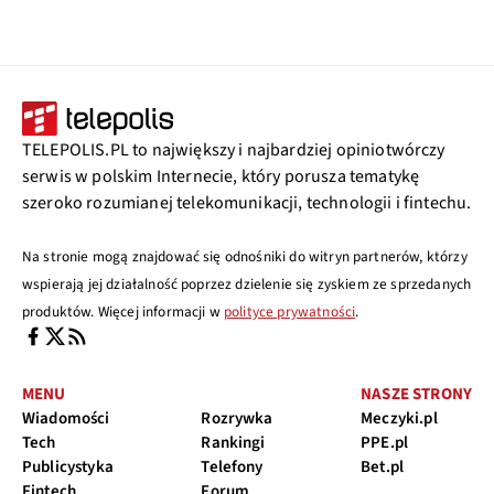
TELEPOLIS.PL to największy i najbardziej opiniotwórczy
serwis w polskim Internecie, który porusza tematykę
szeroko rozumianej telekomunikacji, technologii i fintechu.
Na stronie mogą znajdować się odnośniki do witryn partnerów, którzy
wspierają jej działalność poprzez dzielenie się zyskiem ze sprzedanych
produktów. Więcej informacji w
polityce prywatności
.
MENU
NASZE STRONY
Wiadomości
Rozrywka
Meczyki.pl
Tech
Rankingi
PPE.pl
Publicystyka
Telefony
Bet.pl
Fintech
Forum