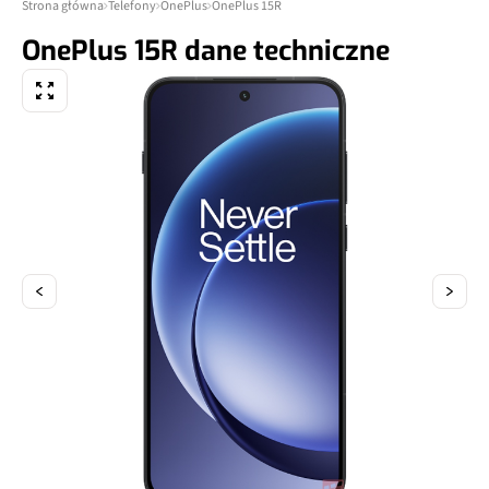
Strona główna
Telefony
OnePlus
OnePlus 15R
OnePlus 15R dane techniczne