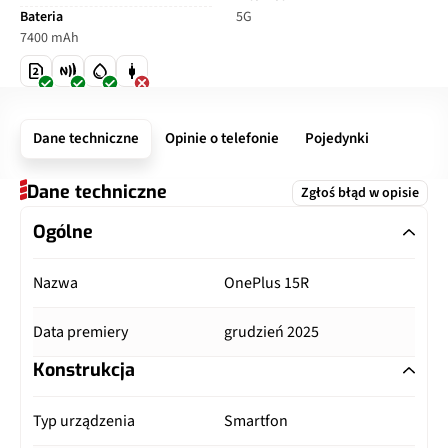
Bateria
5G
7400 mAh
Dane techniczne
Opinie o telefonie
Pojedynki
Dane techniczne
Zgłoś błąd w opisie
Ogólne
Nazwa
OnePlus 15R
Data premiery
grudzień 2025
Konstrukcja
Typ urządzenia
Smartfon