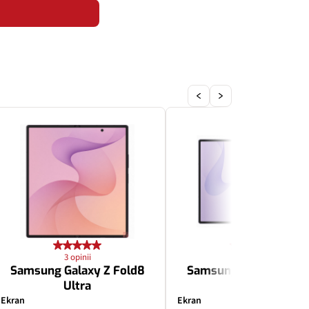
3 opinii
3 opinii
Samsung Galaxy Z Fold8
Samsung Galaxy Z Fol
Ultra
Ekran
Ekran