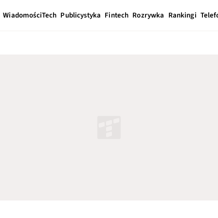
Wiadomości
Tech
Publicystyka
Fintech
Rozrywka
Rankingi
Telef