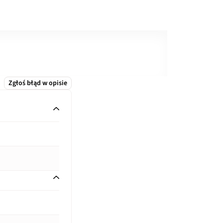
Zgłoś błąd w opisie