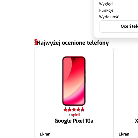
Wygląd
Funkcje
Wydajność
Oceń tel
Najwyżej ocenione telefony
3 opinii
Google Pixel 10a
X
Ekran
Ekran