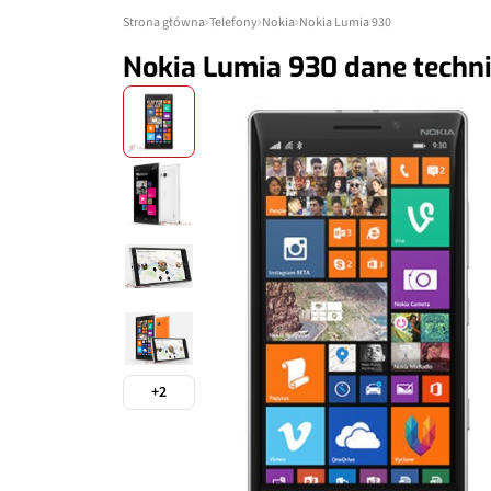
Strona główna
Telefony
Nokia
Nokia Lumia 930
Nokia Lumia 930 dane techn
+2