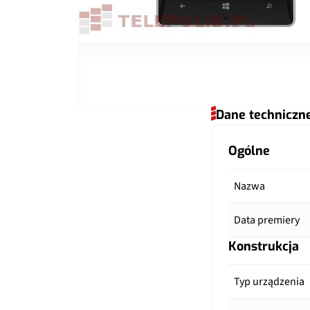
Dane techniczn
Ogólne
Nazwa
Data premiery
Konstrukcja
Typ urządzenia