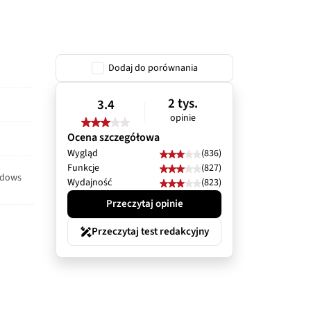
Dodaj do porównania
2 tys.
3.4
opinie
Ocena szczegółowa
Wygląd
(836)
Funkcje
(827)
ndows
Wydajność
(823)
Przeczytaj opinie
Przeczytaj test redakcyjny