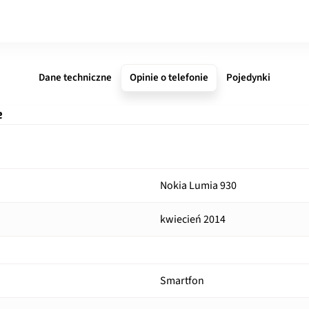
Dane techniczne
Opinie o telefonie
Pojedynki
e
Nokia Lumia 930
kwiecień 2014
Smartfon