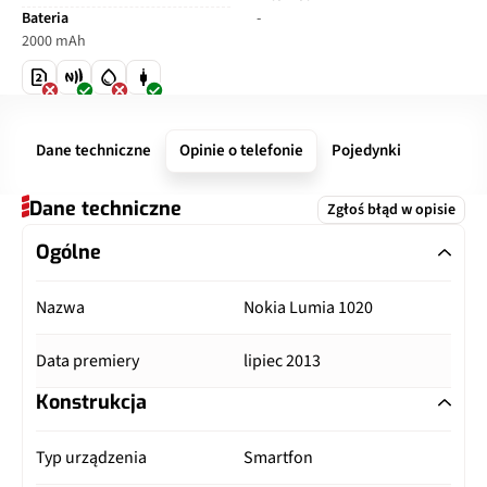
Bateria
-
2000 mAh
Dane techniczne
Opinie o telefonie
Pojedynki
Dane techniczne
Zgłoś błąd w opisie
Ogólne
Nazwa
Nokia Lumia 1020
Data premiery
lipiec 2013
Konstrukcja
Typ urządzenia
Smartfon