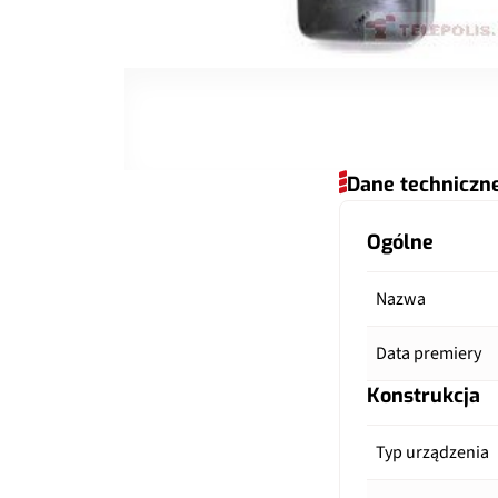
Dane techniczn
Ogólne
Nazwa
Data premiery
Konstrukcja
Typ urządzenia