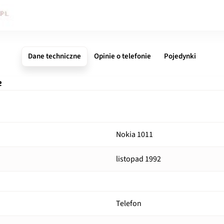
Dane techniczne
Opinie o telefonie
Pojedynki
e
Nokia 1011
listopad 1992
Telefon