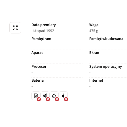
Data premiery
Waga
listopad 1992
475 g
Pamięć ram
Pamięć wbudowana
-
-
Aparat
Ekran
-
-
Procesor
System operacyjny
-
-
Bateria
Internet
-
-