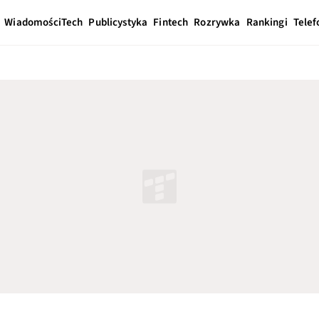
Wiadomości
Tech
Publicystyka
Fintech
Rozrywka
Rankingi
Telef