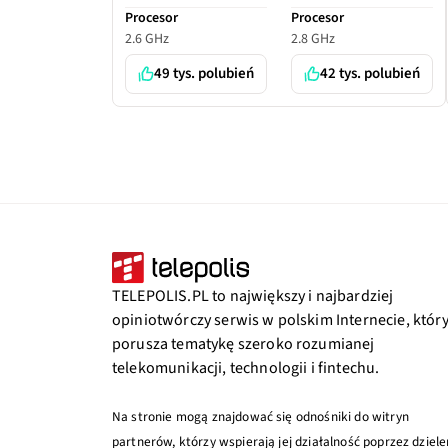
Procesor
Procesor
2.6 GHz
2.8 GHz
49 tys. polubień
42 tys. polubień
TELEPOLIS.PL to największy i najbardziej
opiniotwórczy serwis w polskim Internecie, któr
porusza tematykę szeroko rozumianej
telekomunikacji, technologii i fintechu.
Na stronie mogą znajdować się odnośniki do witryn
partnerów, którzy wspierają jej działalność poprzez dziele