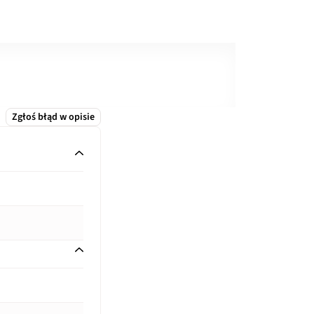
Zgłoś błąd w opisie