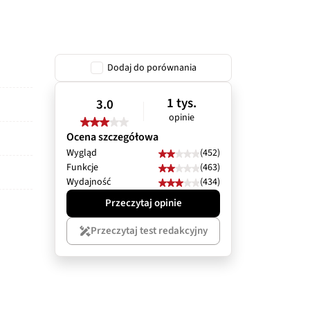
Dodaj do porównania
1 tys.
3.0
opinie
Ocena szczegółowa
Wygląd
(452)
Funkcje
(463)
Wydajność
(434)
Przeczytaj opinie
Przeczytaj test redakcyjny