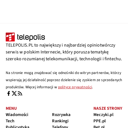
TELEPOLIS.PL to największy i najbardziej opiniotwórczy
serwis w polskim Internecie, który porusza tematykę
szeroko rozumianej telekomunikacji, technologii i fintechu.
Na stronie mogą znajdować się odnośniki do witryn partnerów, którzy
wspierają jej działalność poprzez dzielenie się zyskiem ze sprzedanych
produktów. Więcej informacji w
polityce prywatności
.
MENU
NASZE STRONY
Wiadomości
Rozrywka
Meczyki.pl
Tech
Rankingi
PPE.pl
Publicystyka
Telefony
Bet.pl