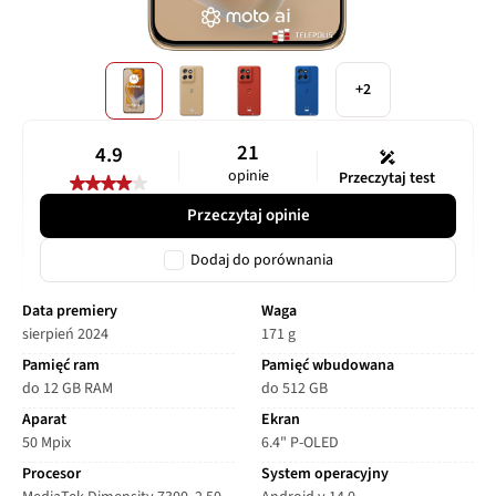
+2
21
4.9
opinie
Przeczytaj test
Przeczytaj opinie
Dodaj do porównania
Data premiery
Waga
sierpień 2024
171 g
Pamięć ram
Pamięć wbudowana
do 12 GB RAM
do 512 GB
Aparat
Ekran
50 Mpix
6.4" P-OLED
Procesor
System operacyjny