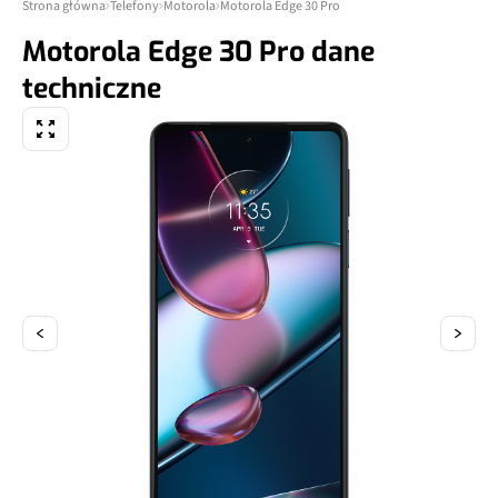
Strona główna
Telefony
Motorola
Motorola Edge 30 Pro
Motorola Edge 30 Pro dane
techniczne