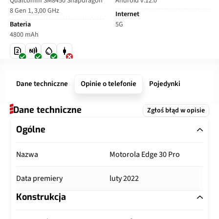
Qualcomm SM8450 Snapdragon
Android v.12.0
8 Gen 1, 3,00 GHz
Internet
Bateria
5G
4800 mAh
Dane techniczne
Opinie o telefonie
Pojedynki
Dane techniczne
Zgłoś błąd w opisie
Ogólne
Nazwa
Motorola Edge 30 Pro
Data premiery
luty 2022
Konstrukcja