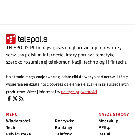
TELEPOLIS.PL to największy i najbardziej opiniotwórczy
serwis w polskim Internecie, który porusza tematykę
szeroko rozumianej telekomunikacji, technologii i fintechu.
Na stronie mogą znajdować się odnośniki do witryn partnerów, którzy
wspierają jej działalność poprzez dzielenie się zyskiem ze sprzedanych
produktów. Więcej informacji w
polityce prywatności
.
MENU
NASZE STRONY
Wiadomości
Rozrywka
Meczyki.pl
Tech
Rankingi
PPE.pl
Publicystyka
Telefony
Bet.pl