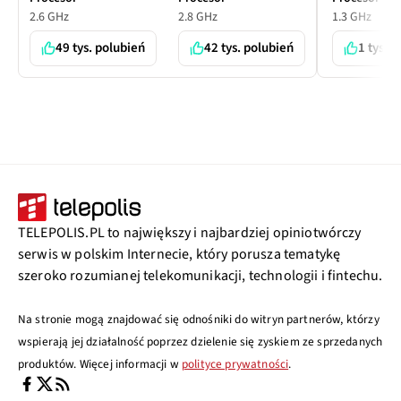
2.6 GHz
2.8 GHz
1.3 GHz
49 tys. polubień
42 tys. polubień
1 tys. 
TELEPOLIS.PL to największy i najbardziej opiniotwórczy
serwis w polskim Internecie, który porusza tematykę
szeroko rozumianej telekomunikacji, technologii i fintechu.
Na stronie mogą znajdować się odnośniki do witryn partnerów, którzy
wspierają jej działalność poprzez dzielenie się zyskiem ze sprzedanych
produktów. Więcej informacji w
polityce prywatności
.