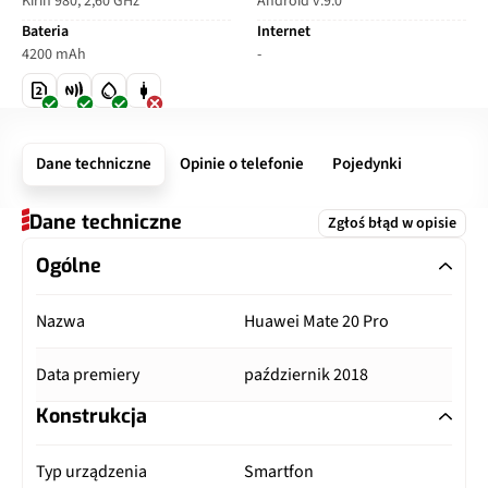
Kirin 980, 2,60 GHz
Android v.9.0
Bateria
Internet
4200 mAh
-
Dane techniczne
Opinie o telefonie
Pojedynki
Dane techniczne
Zgłoś błąd w opisie
Ogólne
Nazwa
Huawei Mate 20 Pro
Data premiery
październik 2018
Konstrukcja
Typ urządzenia
Smartfon