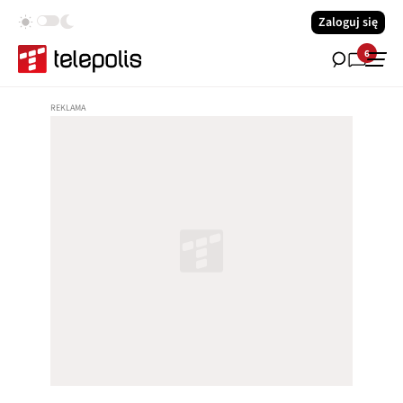
Zaloguj się
6