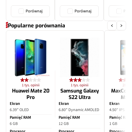
Porównaj
Porównaj
Poró
Popularne porównania
1 tys. opinii
1 tys. opinii
28 opi
Huawei Mate 20
Samsung Galaxy
MaxCom
Pro
S22 Ultra
MS4
Ekran
Ekran
Ekran
6.39" OLED
6.80" Dynamic AMOLED
4.50" IPS LC
Pamięć RAM
Pamięć RAM
Pamięć RAM
6 GB
12 GB
1 GB
Procesor
Procesor
Procesor