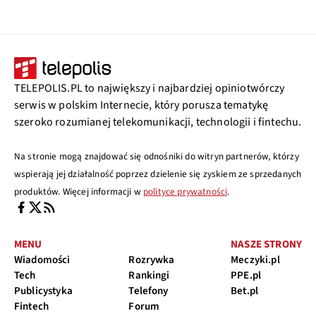
TELEPOLIS.PL to największy i najbardziej opiniotwórczy
serwis w polskim Internecie, który porusza tematykę
szeroko rozumianej telekomunikacji, technologii i fintechu.
Na stronie mogą znajdować się odnośniki do witryn partnerów, którzy
wspierają jej działalność poprzez dzielenie się zyskiem ze sprzedanych
produktów. Więcej informacji w
polityce prywatności
.
MENU
NASZE STRONY
Wiadomości
Rozrywka
Meczyki.pl
Tech
Rankingi
PPE.pl
Publicystyka
Telefony
Bet.pl
Fintech
Forum