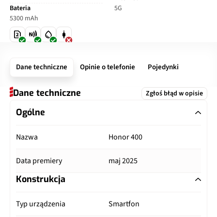
Bateria
5G
5300 mAh
Dane techniczne
Opinie o telefonie
Pojedynki
Dane techniczne
Zgłoś błąd w opisie
Ogólne
Nazwa
Honor 400
Data premiery
maj 2025
Konstrukcja
Typ urządzenia
Smartfon